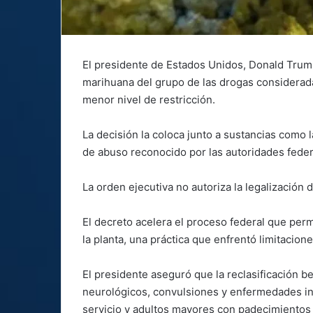
El presidente de Estados Unidos, Donald Trump
marihuana del grupo de las drogas considerada
menor nivel de restricción.
La decisión la coloca junto a sustancias como 
de abuso reconocido por las autoridades feder
La orden ejecutiva no autoriza la legalización 
El decreto acelera el proceso federal que permi
la planta, una práctica que enfrentó limitacio
El presidente aseguró que la reclasificación b
neurológicos, convulsiones y enfermedades in
servicio y adultos mayores con padecimientos 