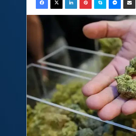
email