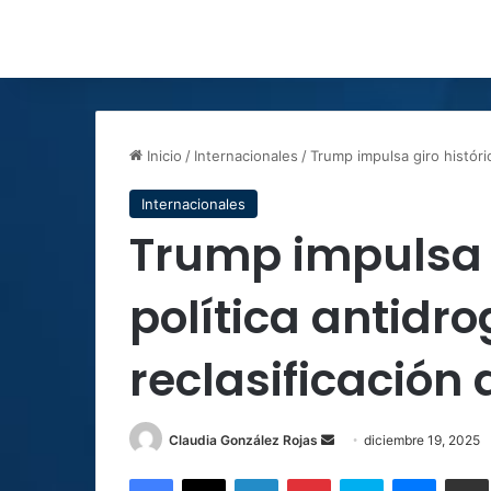
Inicio
/
Internacionales
/
Trump impulsa giro históri
Internacionales
Trump impulsa g
política antidr
reclasificación
Send
Claudia González Rojas
diciembre 19, 2025
an
Facebook
X
LinkedIn
Pinterest
Skype
Messen
C