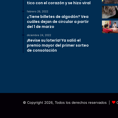
tico con el corazón y se hizo viral
febrero 26, 2022
¿Tiene billetes de algodón? Vea
cuáles dejan de circular a partir
del 1 de marzo
diciembre 24, 2022
¡Revise su lotería! Ya salió el
premio mayor del primer sorteo
de consolación
© Copyright 2026, Todos los derechos reservados |