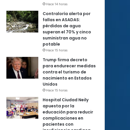
Hace 14 horas
Contraloría alerta por
fallas en ASADAS:
pérdidas de agua
superan el 70% y cinco
suministran agua no
potable
Hace 15 horas
Trump firma decreto
para endurecer medidas
contra el turismo de
nacimiento en Estados
Unidos
Hace 15 horas
Hospital Ciudad Neily
apuesta por la
educación para reducir
complicaciones en
pacientes con