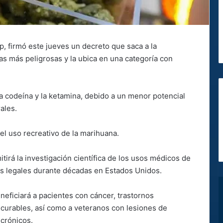
, firmó este jueves un decreto que saca a la
s más peligrosas y la ubica en una categoría con
la codeína y la ketamina, debido a un menor potencial
ales.
del uso recreativo de la marihuana.
tirá la investigación científica de los usos médicos de
nes legales durante décadas en Estados Unidos.
eneficiará a pacientes con cáncer, trastornos
curables, así como a veteranos con lesiones de
crónicos.