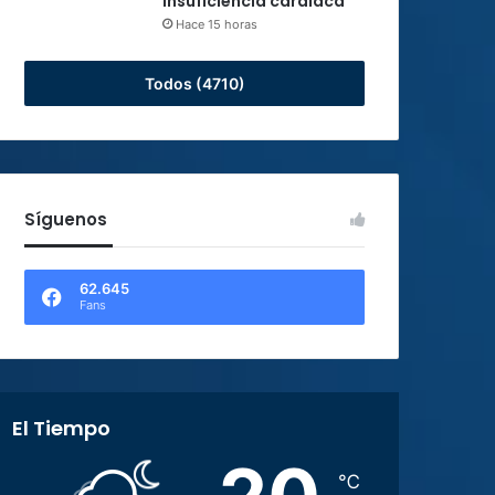
insuficiencia cardiaca
Hace 15 horas
Todos (4710)
Síguenos
62.645
Fans
El Tiempo
℃