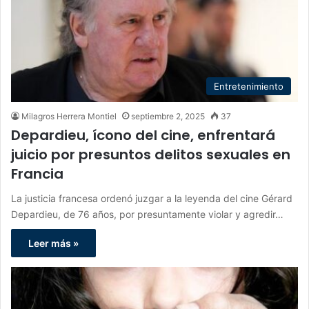
Entretenimiento
Milagros Herrera Montiel
septiembre 2, 2025
37
Depardieu, ícono del cine, enfrentará
juicio por presuntos delitos sexuales en
Francia
La justicia francesa ordenó juzgar a la leyenda del cine Gérard
Depardieu, de 76 años, por presuntamente violar y agredir…
Leer más »