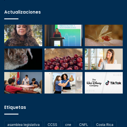
Actualizaciones
Etiquetas
asamblea legislativa
CCSS
cne
CNFL
Costa Rica