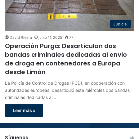
Judicial
David Rivera
junio 11, 2025
77
Operación Purga: Desarticulan dos
bandas criminales dedicadas al envio
de droga en contenedores a Europa
desde Limón
La Policía de Control de Drogas (PCD), en cooperación con
autoridades europeas, desarticuló este miércoles dos bandas
criminales dedicadas al…
Leer más »
Síguenos