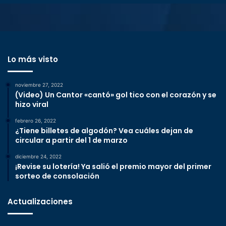
Lo más visto
noviembre 27, 2022
(Video) Un Cantor «cantó» gol tico con el corazón y se
hizo viral
febrero 26, 2022
¿Tiene billetes de algodón? Vea cuáles dejan de
circular a partir del 1 de marzo
diciembre 24, 2022
¡Revise su lotería! Ya salió el premio mayor del primer
sorteo de consolación
Actualizaciones