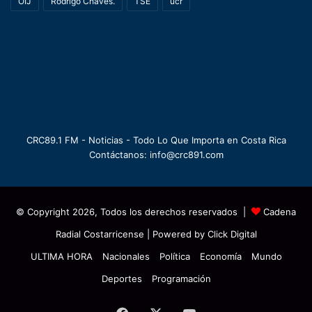
OIJ
Rodrigo Chaves.
TSE
ucr
CRC89.1 FM - Noticias - Todo Lo Que Importa en Costa Rica
Contáctanos: info@crc891.com
© Copyright 2026, Todos los derechos reservados |
Cadena
Radial Costarricense
| Powered by
Click Digital
ULTIMA HORA
Nacionales
Política
Economía
Mundo
Deportes
Programación