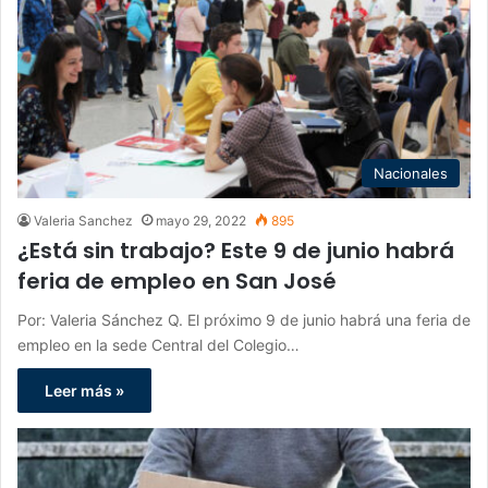
Nacionales
Valeria Sanchez
mayo 29, 2022
895
¿Está sin trabajo? Este 9 de junio habrá
feria de empleo en San José
Por: Valeria Sánchez Q. El próximo 9 de junio habrá una feria de
empleo en la sede Central del Colegio…
Leer más »