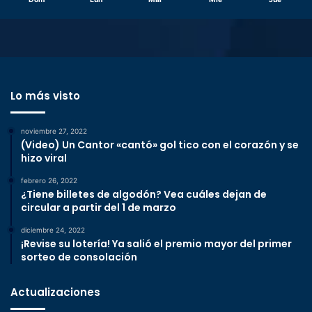
Lo más visto
noviembre 27, 2022
(Video) Un Cantor «cantó» gol tico con el corazón y se
hizo viral
febrero 26, 2022
¿Tiene billetes de algodón? Vea cuáles dejan de
circular a partir del 1 de marzo
diciembre 24, 2022
¡Revise su lotería! Ya salió el premio mayor del primer
sorteo de consolación
Actualizaciones