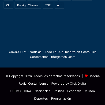
OIJ
Rodrigo Chaves.
TSE
ucr
CRC89.1 FM - Noticias - Todo Lo Que Importa en Costa Rica
Contáctanos: info@crc891.com
© Copyright 2026, Todos los derechos reservados |
Cadena
Radial Costarricense
| Powered by
Click Digital
ULTIMA HORA
Nacionales
Política
Economía
Mundo
Deportes
Programación