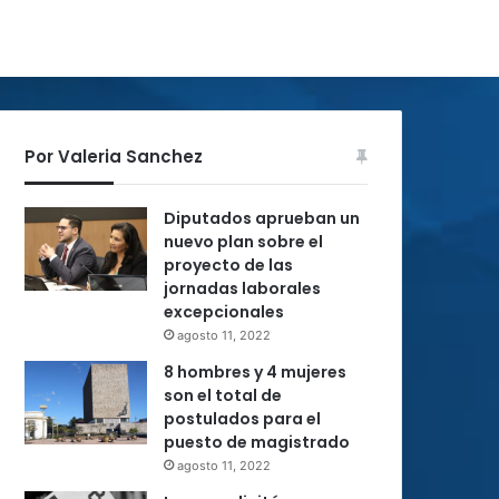
Por Valeria Sanchez
Diputados aprueban un
nuevo plan sobre el
proyecto de las
jornadas laborales
excepcionales
agosto 11, 2022
8 hombres y 4 mujeres
son el total de
postulados para el
puesto de magistrado
agosto 11, 2022