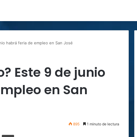
unio habrá feria de empleo en San José
o? Este 9 de junio
empleo en San
895
1 minuto de lectura
ger
ompartir por correo electrónico
Imprimir