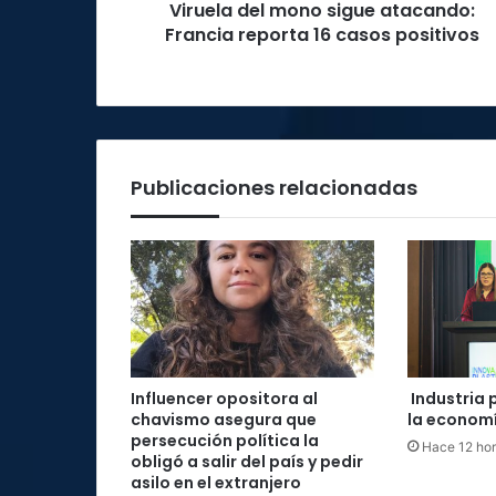
Viruela del mono sigue atacando:
positivos
Francia reporta 16 casos positivos
Publicaciones relacionadas
Influencer opositora al
Industria 
chavismo asegura que
la economí
persecución política la
Hace 12 ho
obligó a salir del país y pedir
asilo en el extranjero