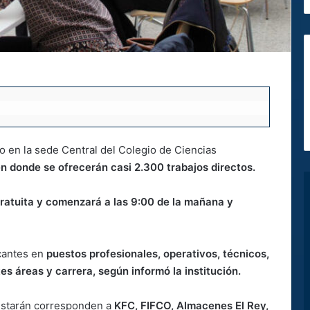
o en la sede Central del Colegio de Ciencias
n donde se ofrecerán casi 2.300 trabajos directos.
gratuita y comenzará a las 9:00 de la mañana y
cantes en
puestos profesionales, operativos, técnicos,
s áreas y carrera, según informó la institución.
estarán corresponden a
KFC, FIFCO, Almacenes El Rey,