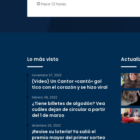
Hace 12 horas
Lo más visto
Actuali
noviembre 27, 2022
(Video) Un Cantor «cantó» gol
tico con el corazón y se hizo viral
febrero 26, 2022
¿Tiene billetes de algodón? Vea
cuáles dejan de circular a partir
del 1 de marzo
diciembre 24, 2022
¡Revise su lotería! Ya salió el
premio mayor del primer sorteo