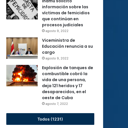
Inamu solicitó
información sobre las
víctimas de femicidios
que continúan en
procesos judiciales
agosto 9, 2022
Viceministra de
Educación renuncia a su
cargo
agosto 9, 2022
Explosión de tanques de
combustible cobró la
vida de una persona,
deja 121 heridos y 17
desaparecidos, en el
oeste de Cuba
agosto 7, 2022
Todos (1231)