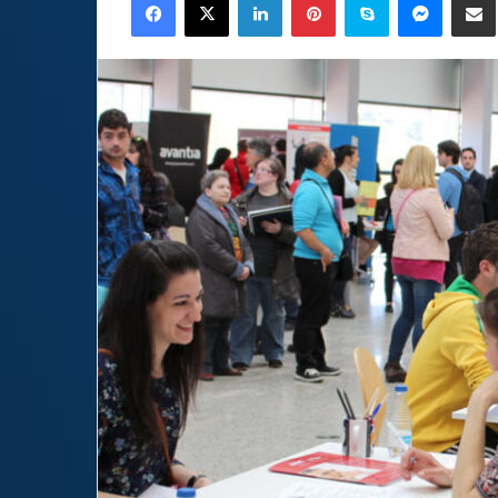
email