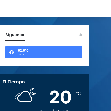
Síguenos
62.610
Fans
El Tiempo
20
℃