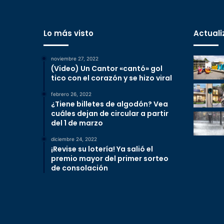
Lo más visto
Actuali
noviembre 27, 2022
(Video) Un Cantor «cantó» gol
tico con el corazón y se hizo viral
febrero 26, 2022
¿Tiene billetes de algodón? Vea
cuáles dejan de circular a partir
del 1 de marzo
diciembre 24, 2022
¡Revise su lotería! Ya salió el
premio mayor del primer sorteo
de consolación