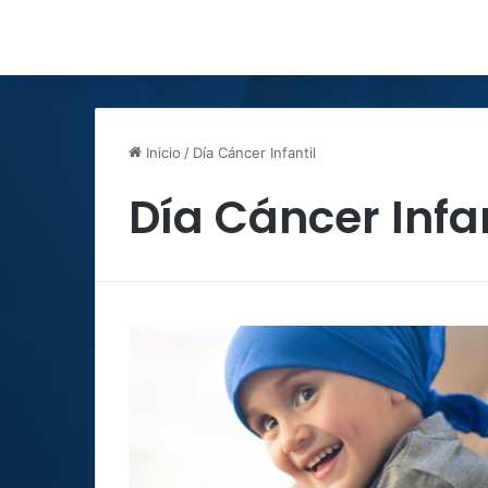
Inicio
/
Día Cáncer Infantil
Día Cáncer Infan