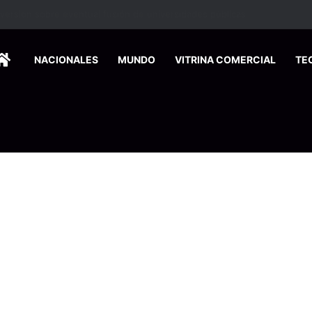
HOME
NACIONALES
MUNDO
VITRINA COMERCIAL
TE