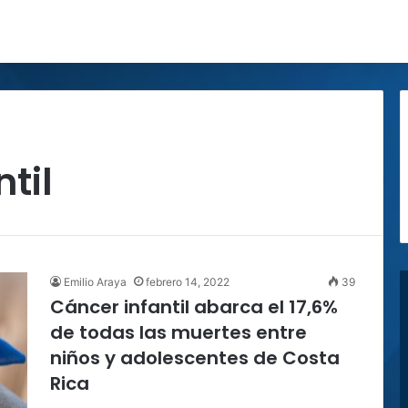
til
Emilio Araya
febrero 14, 2022
39
Cáncer infantil abarca el 17,6%
de todas las muertes entre
niños y adolescentes de Costa
Rica