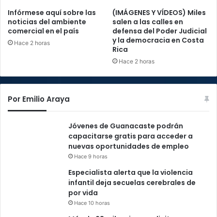
Infórmese aquí sobre las
(IMÁGENES Y VÍDEOS) Miles
noticias del ambiente
salen a las calles en
comercial en el país
defensa del Poder Judicial
y la democracia en Costa
Hace 2 horas
Rica
Hace 2 horas
Por Emilio Araya
Jóvenes de Guanacaste podrán
capacitarse gratis para acceder a
nuevas oportunidades de empleo
Hace 9 horas
Especialista alerta que la violencia
infantil deja secuelas cerebrales de
por vida
Hace 10 horas