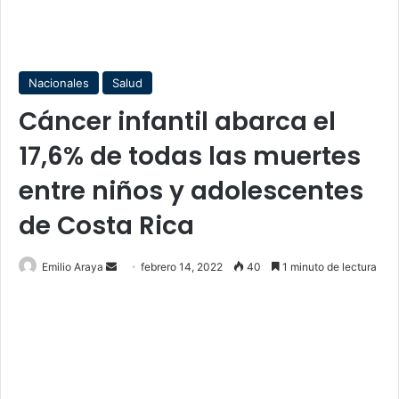
Nacionales
Salud
Cáncer infantil abarca el
17,6% de todas las muertes
entre niños y adolescentes
de Costa Rica
Send
Emilio Araya
febrero 14, 2022
40
1 minuto de lectura
an
email