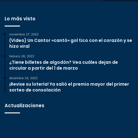
Lo más visto
noviembre 27, 2022
(Video) Un Cantor «cantó» gol tico con el corazón y se
hizo viral
febrero 26, 2022
¿Tiene billetes de algodón? Vea cuáles dejan de
circular a partir del 1 de marzo
diciembre 24, 2022
¡Revise su lotería! Ya salió el premio mayor del primer
sorteo de consolación
Actualizaciones