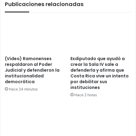
Publicaciones relacionadas
(Video) Ramonenses
Exdiputado que ayudó a
respaldaron al Poder
crear la Sala IV sale a
Judicial y defendieron la
defenderla y afirma que
institucionalidad
Costa Rica vive un intento
democrática
por debilitar sus
instituciones
Hace 24 minutos
Hace 2 horas