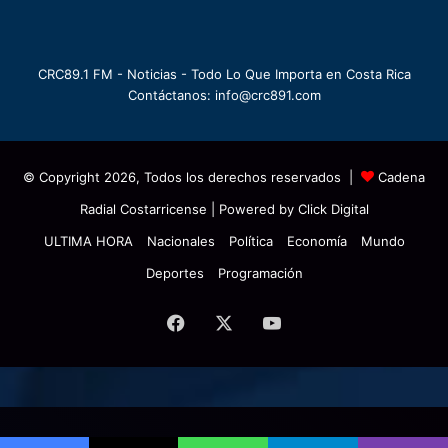
CRC89.1 FM - Noticias - Todo Lo Que Importa en Costa Rica
Contáctanos: info@crc891.com
© Copyright 2026, Todos los derechos reservados |
Cadena
Radial Costarricense
| Powered by
Click Digital
ULTIMA HORA
Nacionales
Política
Economía
Mundo
Deportes
Programación
Facebook
X
YouTube