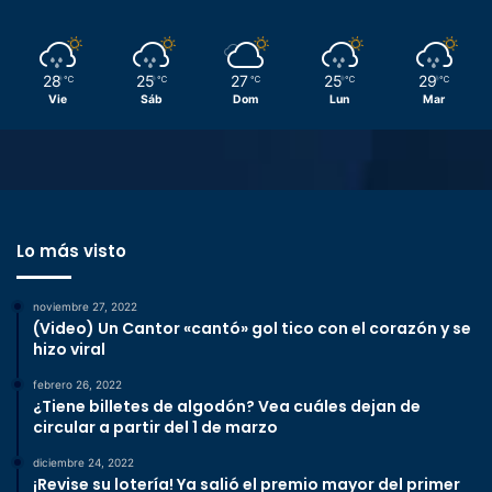
28
25
27
25
29
℃
℃
℃
℃
℃
Vie
Sáb
Dom
Lun
Mar
Lo más visto
noviembre 27, 2022
(Video) Un Cantor «cantó» gol tico con el corazón y se
hizo viral
febrero 26, 2022
¿Tiene billetes de algodón? Vea cuáles dejan de
circular a partir del 1 de marzo
diciembre 24, 2022
¡Revise su lotería! Ya salió el premio mayor del primer