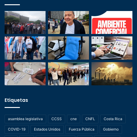
Etiquetas
asamblea legislativa
CCSS
cne
CNFL
Costa Rica
COVID-19
Estados Unidos
Fuerza Pública
Gobierno