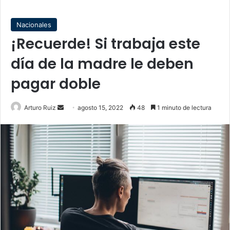
Nacionales
¡Recuerde! Si trabaja este
día de la madre le deben
pagar doble
Send
Arturo Ruiz
agosto 15, 2022
48
1 minuto de lectura
an
email