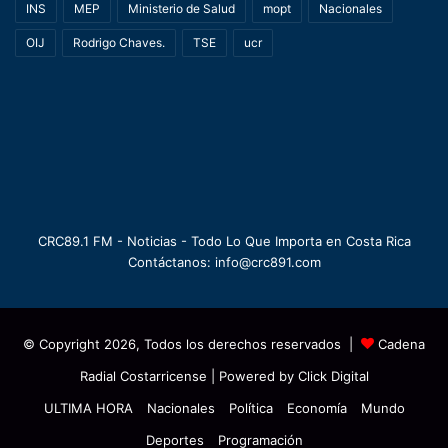
INS
MEP
Ministerio de Salud
mopt
Nacionales
OIJ
Rodrigo Chaves.
TSE
ucr
CRC89.1 FM - Noticias - Todo Lo Que Importa en Costa Rica
Contáctanos: info@crc891.com
© Copyright 2026, Todos los derechos reservados |
Cadena
Radial Costarricense
| Powered by
Click Digital
ULTIMA HORA
Nacionales
Política
Economía
Mundo
Deportes
Programación