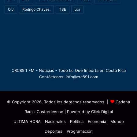
OIJ
Rodrigo Chaves.
TSE
ucr
CRC89.1 FM - Noticias - Todo Lo Que Importa en Costa Rica
Contáctanos: info@crc891.com
© Copyright 2026, Todos los derechos reservados |
Cadena
Radial Costarricense
| Powered by
Click Digital
ULTIMA HORA
Nacionales
Política
Economía
Mundo
Deportes
Programación