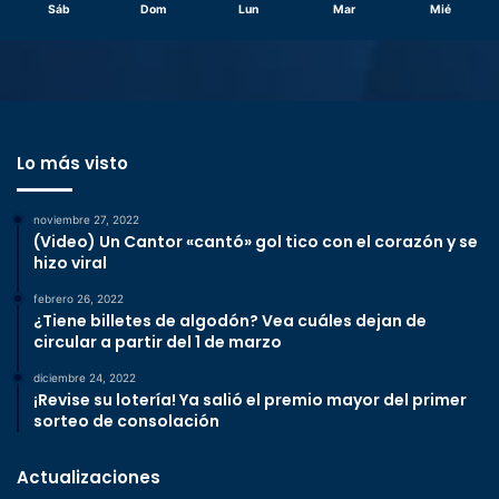
Sáb
Dom
Lun
Mar
Mié
Lo más visto
noviembre 27, 2022
(Video) Un Cantor «cantó» gol tico con el corazón y se
hizo viral
febrero 26, 2022
¿Tiene billetes de algodón? Vea cuáles dejan de
circular a partir del 1 de marzo
diciembre 24, 2022
¡Revise su lotería! Ya salió el premio mayor del primer
sorteo de consolación
Actualizaciones