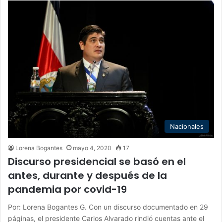
Nacionales
Lorena Bogantes
mayo 4, 2020
17
Discurso presidencial se basó en el
antes, durante y después de la
pandemia por covid-19
Por: Lorena Bogantes G. Con un discurso documentado en 29
páginas, el presidente Carlos Alvarado rindió cuentas ante el