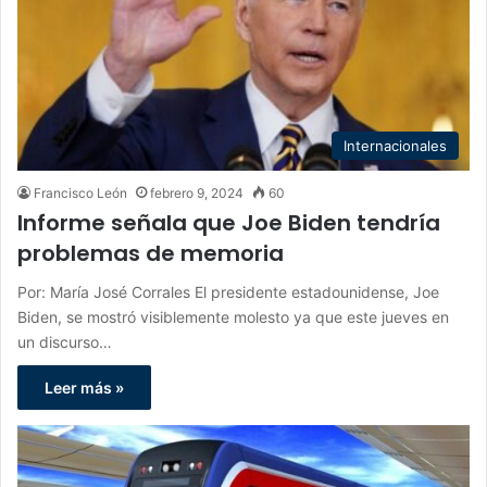
Internacionales
Francisco León
febrero 9, 2024
60
Informe señala que Joe Biden tendría
problemas de memoria
Por: María José Corrales El presidente estadounidense, Joe
Biden, se mostró visiblemente molesto ya que este jueves en
un discurso…
Leer más »