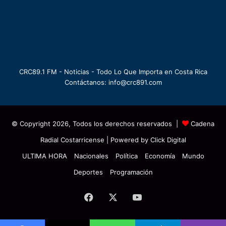
CRC89.1 FM - Noticias - Todo Lo Que Importa en Costa Rica
Contáctanos: info@crc891.com
© Copyright 2026, Todos los derechos reservados |
Cadena
Radial Costarricense
| Powered by
Click Digital
ULTIMA HORA
Nacionales
Política
Economía
Mundo
Deportes
Programación
Facebook
X
YouTube