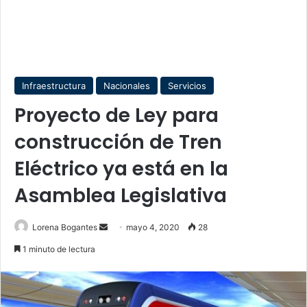
Infraestructura
Nacionales
Servicios
Proyecto de Ley para
construcción de Tren
Eléctrico ya está en la
Asamblea Legislativa
Send
Lorena Bogantes
mayo 4, 2020
28
an
1 minuto de lectura
email