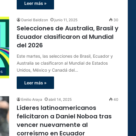
Leer más »
Daniel Baldizon
junio 11, 2025
30
Selecciones de Australia, Brasil y
Ecuador clasificaron al Mundial
del 2026
Este martes, las selecciones de Brasil, Ecuador y
Australia se clasificaron al Mundial de Estados
Unidos, México y Canadá del…
es
Leer más »
Emilio Araya
abril 14, 2025
40
Líderes latinoamericanos
felicitaron a Daniel Noboa tras
vencer nuevamente al
correísmo en Ecuador