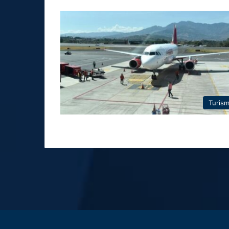
Turis