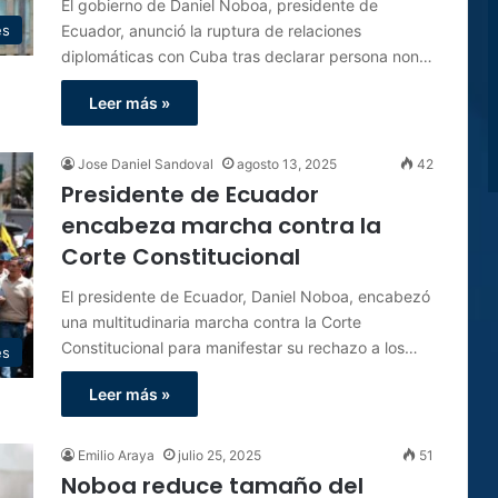
El gobierno de Daniel Noboa, presidente de
Ecuador, anunció la ruptura de relaciones
es
diplomáticas con Cuba tras declarar persona non…
Leer más »
Jose Daniel Sandoval
agosto 13, 2025
42
Presidente de Ecuador
encabeza marcha contra la
Corte Constitucional
El presidente de Ecuador, Daniel Noboa, encabezó
una multitudinaria marcha contra la Corte
Constitucional para manifestar su rechazo a los…
es
Leer más »
Emilio Araya
julio 25, 2025
51
Noboa reduce tamaño del