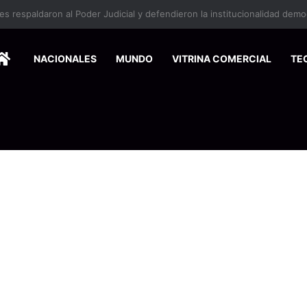
HOME
NACIONALES
MUNDO
VITRINA COMERCIAL
TE