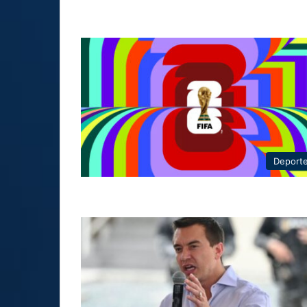
Deport