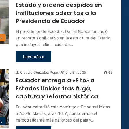
Estado y ordena despidos en
instituciones adscritas a la
Presidencia de Ecuador
El presidente de Ecuador, Daniel Noboa, anunció
un recorte significativo en la estructura del Estado,
do
que incluye la eliminación de…
Leer más »
Claudia González Rojas
julio 21, 2025
42
Ecuador entrega a «Fito» a
Estados Unidos tras fuga,
captura y reforma histórica
Ecuador extraditó este domingo a Estados Unidos
a Adolfo Macías, alias “Fito”, considerado el
narcotraficante más peligroso del país y…
es