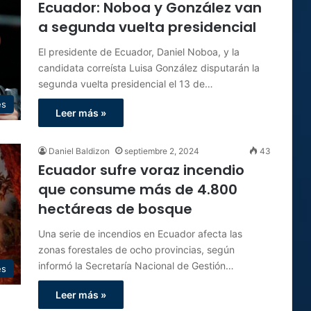
Ecuador: Noboa y González van
a segunda vuelta presidencial
El presidente de Ecuador, Daniel Noboa, y la
candidata correísta Luisa González disputarán la
segunda vuelta presidencial el 13 de…
es
Leer más »
Daniel Baldizon
septiembre 2, 2024
43
Ecuador sufre voraz incendio
que consume más de 4.800
hectáreas de bosque
Una serie de incendios en Ecuador afecta las
zonas forestales de ocho provincias, según
informó la Secretaría Nacional de Gestión…
es
Leer más »