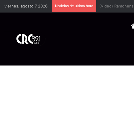
viernes, agosto 7 2026
Noticias de última hora