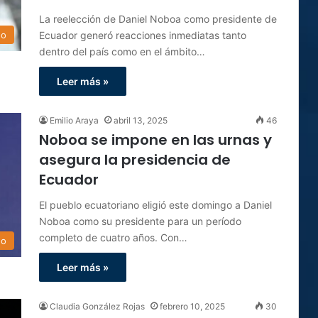
La reelección de Daniel Noboa como presidente de
Ecuador generó reacciones inmediatas tanto
do
dentro del país como en el ámbito…
Leer más »
Emilio Araya
abril 13, 2025
46
Noboa se impone en las urnas y
asegura la presidencia de
Ecuador
El pueblo ecuatoriano eligió este domingo a Daniel
Noboa como su presidente para un período
completo de cuatro años. Con…
do
Leer más »
Claudia González Rojas
febrero 10, 2025
30