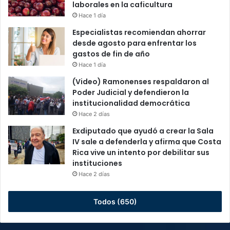
laborales en la caficultura
Hace 1 día
Especialistas recomiendan ahorrar
desde agosto para enfrentar los
gastos de fin de año
Hace 1 día
(Video) Ramonenses respaldaron al
Poder Judicial y defendieron la
institucionalidad democrática
Hace 2 días
Exdiputado que ayudó a crear la Sala
IV sale a defenderla y afirma que Costa
Rica vive un intento por debilitar sus
instituciones
Hace 2 días
Todos (650)