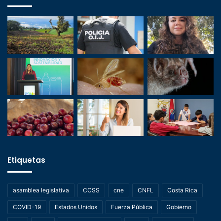
Etiquetas
asamblea legislativa
CCSS
cne
CNFL
Costa Rica
COVID-19
Estados Unidos
Fuerza Pública
Gobierno