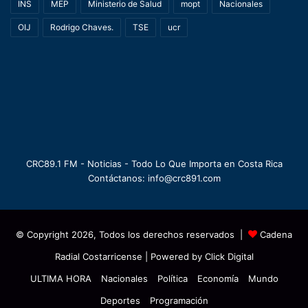
INS
MEP
Ministerio de Salud
mopt
Nacionales
OIJ
Rodrigo Chaves.
TSE
ucr
CRC89.1 FM - Noticias - Todo Lo Que Importa en Costa Rica
Contáctanos: info@crc891.com
© Copyright 2026, Todos los derechos reservados |
Cadena
Radial Costarricense
| Powered by
Click Digital
ULTIMA HORA
Nacionales
Política
Economía
Mundo
Deportes
Programación