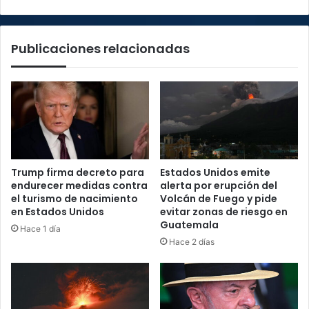
trato
Publicaciones relacionadas
Trump firma decreto para
Estados Unidos emite
endurecer medidas contra
alerta por erupción del
el turismo de nacimiento
Volcán de Fuego y pide
en Estados Unidos
evitar zonas de riesgo en
Guatemala
Hace 1 día
Hace 2 días