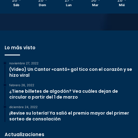
Sáb
Dom
Lun
Mar
Mié
Lo más visto
noviembre 27, 2022
(Video) Un Cantor «cantó» gol tico con el corazón y se
hizo viral
febrero 26, 2022
¿Tiene billetes de algodón? Vea cuáles dejan de
circular a partir del 1 de marzo
diciembre 24, 2022
¡Revise su lotería! Ya salió el premio mayor del primer
sorteo de consolación
Actualizaciones