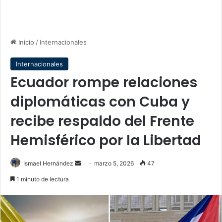
Inicio
/
Internacionales
Internacionales
Ecuador rompe relaciones
diplomáticas con Cuba y
recibe respaldo del Frente
Hemisférico por la Libertad
Send
Ismael Hernández
marzo 5, 2026
47
an
1 minuto de lectura
email