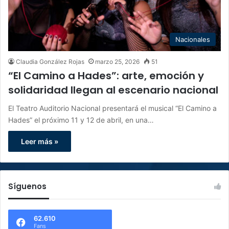
Nacionales
Claudia González Rojas
marzo 25, 2026
51
“El Camino a Hades”: arte, emoción y
solidaridad llegan al escenario nacional
El Teatro Auditorio Nacional presentará el musical “El Camino a
Hades” el próximo 11 y 12 de abril, en una…
Leer más »
Síguenos
62.610
Fans