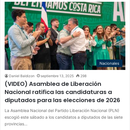
Nacionales
Daniel Baldizon
septiembre 13, 2025
298
(VIDEO) Asamblea de Liberación
Nacional ratifica las candidaturas a
diputados para las elecciones de 2026
La Asamblea Nacional del Partido Liberación Nacional (PLN)
escogió este sábado a los candidatos a diputados de las siete
provincias…