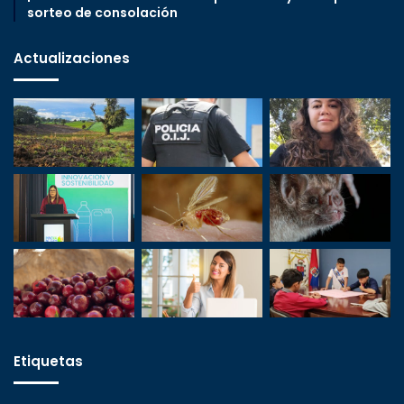
sorteo de consolación
Actualizaciones
Etiquetas