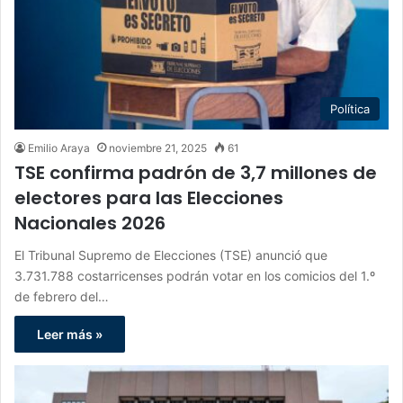
Política
Emilio Araya
noviembre 21, 2025
61
TSE confirma padrón de 3,7 millones de
electores para las Elecciones
Nacionales 2026
El Tribunal Supremo de Elecciones (TSE) anunció que
3.731.788 costarricenses podrán votar en los comicios del 1.º
de febrero del…
Leer más »