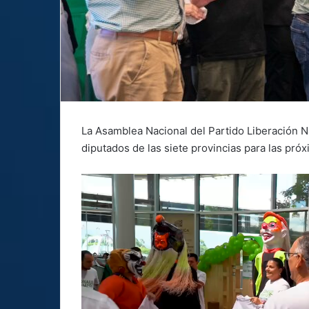
La Asamblea Nacional del Partido Liberación N
diputados de las siete provincias para las pró