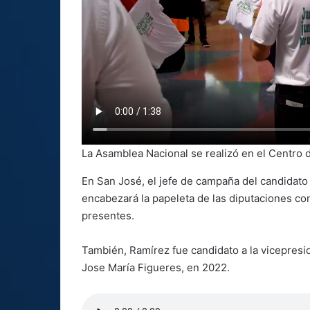
La Asamblea Nacional se realizó en el Centro
En San José, el jefe de campaña del candidato 
encabezará la papeleta de las diputaciones con
presentes.
También, Ramírez fue candidato a la vicepresid
Jose María Figueres, en 2022.