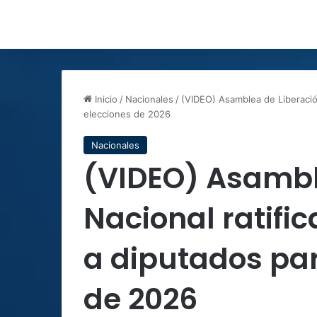
Inicio
/
Nacionales
/
(VIDEO) Asamblea de Liberación
elecciones de 2026
Nacionales
(VIDEO) Asambl
Nacional ratifi
a diputados par
de 2026