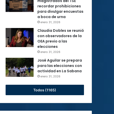
magistrados del TSE
recordar prohibiciones
para divulgar encuestas
a boca de urna
enero 31, 2026
Claudia Dobles se reunió
con observadores de la
OEA previo a las
elecciones
enero 31, 2026
José Aguilar se prepara
para las elecciones con
actividad en La Sabana
enero 31, 2026
Todos (1165)