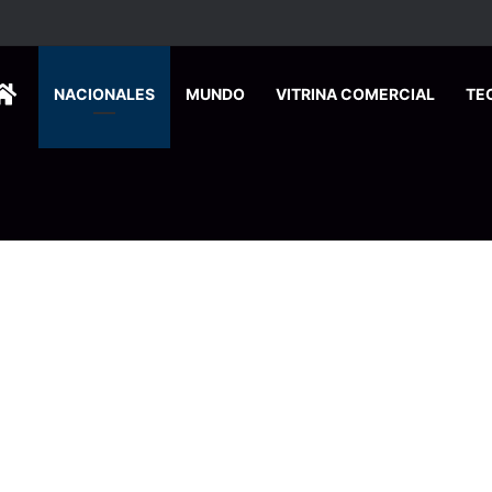
HOME
NACIONALES
MUNDO
VITRINA COMERCIAL
TE