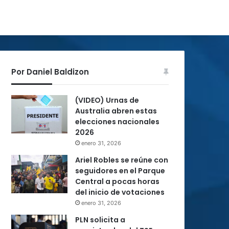
Por Daniel Baldizon
(VIDEO) Urnas de
Australia abren estas
elecciones nacionales
2026
enero 31, 2026
Ariel Robles se reúne con
seguidores en el Parque
Central a pocas horas
del inicio de votaciones
enero 31, 2026
PLN solicita a