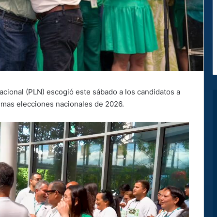
acional (PLN) escogió este sábado a los candidatos a
ximas elecciones nacionales de 2026.