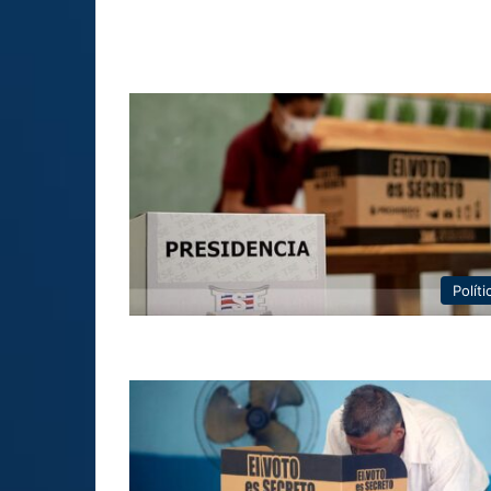
Políti