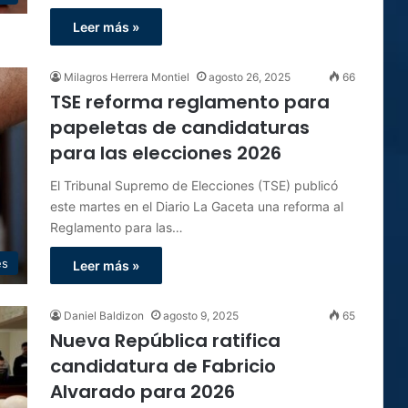
Leer más »
Milagros Herrera Montiel
agosto 26, 2025
66
TSE reforma reglamento para
papeletas de candidaturas
para las elecciones 2026
El Tribunal Supremo de Elecciones (TSE) publicó
este martes en el Diario La Gaceta una reforma al
Reglamento para las…
es
Leer más »
Daniel Baldizon
agosto 9, 2025
65
Nueva República ratifica
candidatura de Fabricio
Alvarado para 2026