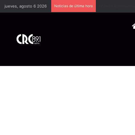
jueves, agosto 6 2026
Noticias de última hora