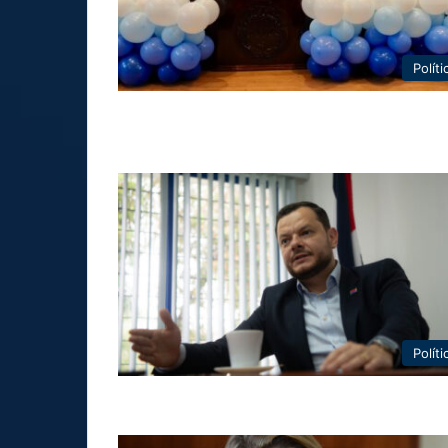
Políti
Políti