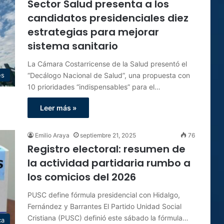
Sector Salud presenta a los
candidatos presidenciales diez
estrategias para mejorar
sistema sanitario
La Cámara Costarricense de la Salud presentó el
“Decálogo Nacional de Salud”, una propuesta con
es
10 prioridades “indispensables” para el…
Leer más »
Emilio Araya
septiembre 21, 2025
76
Registro electoral: resumen de
la actividad partidaria rumbo a
los comicios del 2026
PUSC define fórmula presidencial con Hidalgo,
Fernández y Barrantes El Partido Unidad Social
Cristiana (PUSC) definió este sábado la fórmula…
ca