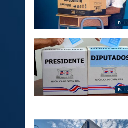
Políti
Políti