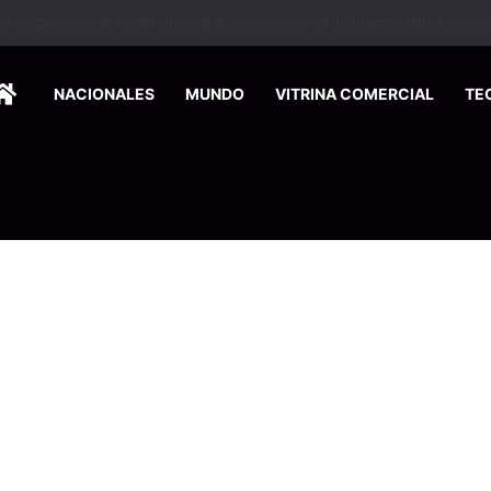
HOME
NACIONALES
MUNDO
VITRINA COMERCIAL
TE