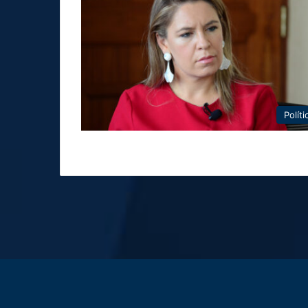
Políti