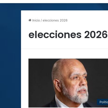
Inicio
/
elecciones 2026
elecciones 2026
Políti