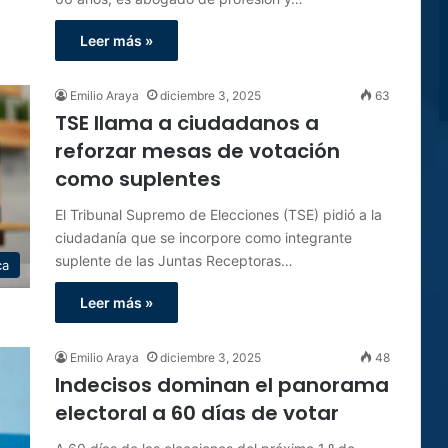
Leer más »
Emilio Araya
diciembre 3, 2025
63
TSE llama a ciudadanos a
reforzar mesas de votación
como suplentes
El Tribunal Supremo de Elecciones (TSE) pidió a la
ciudadanía que se incorpore como integrante
suplente de las Juntas Receptoras…
ca
Leer más »
Emilio Araya
diciembre 3, 2025
48
Indecisos dominan el panorama
electoral a 60 días de votar