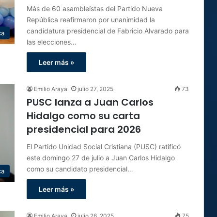
Más de 60 asambleístas del Partido Nueva
República reafirmaron por unanimidad la
candidatura presidencial de Fabricio Alvarado para
ca
las elecciones…
Leer más »
Emilio Araya
julio 27, 2025
73
PUSC lanza a Juan Carlos
Hidalgo como su carta
presidencial para 2026
El Partido Unidad Social Cristiana (PUSC) ratificó
este domingo 27 de julio a Juan Carlos Hidalgo
como su candidato presidencial…
ca
Leer más »
Emilio Araya
julio 26, 2025
75