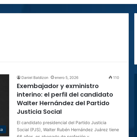
Daniel Baldizon
enero 5, 2026
110
Exembajador y exministro
interino: el perfil del candidato
Walter Hernández del Partido
Justicia Social
El candidato presidencial del Partido Justicia
Social (PJS), Walter Rubén Hernández Juárez tiene
ca
66 años, es abogado de profesión y…