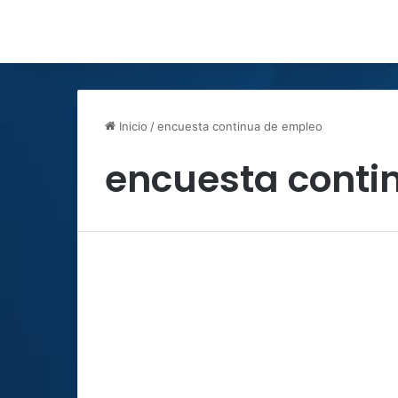
Inicio
/
encuesta continua de empleo
encuesta conti