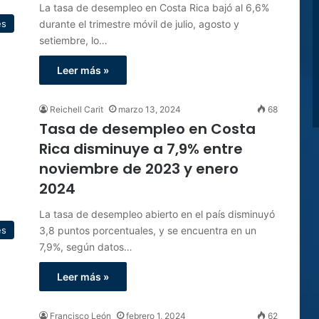
La tasa de desempleo en Costa Rica bajó al 6,6%
durante el trimestre móvil de julio, agosto y
es
setiembre, lo…
Leer más »
Reichell Carit
marzo 13, 2024
68
Tasa de desempleo en Costa
Rica disminuye a 7,9% entre
noviembre de 2023 y enero
2024
La tasa de desempleo abierto en el país disminuyó
3,8 puntos porcentuales, y se encuentra en un
es
7,9%, según datos…
Leer más »
Francisco León
febrero 1, 2024
62