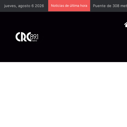
jueves, agosto 6 2026
Noticias de última hora
Puente de 308 metr