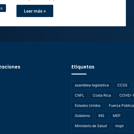
es
Leer más »
zaciones
Etiquetas
asamblea legislativa
CCSS
CNFL
Costa Rica
COVID-
Estados Unidos
Fuerza Pública
Gobierno
INS
MEP
Ministerio de Salud
mopt