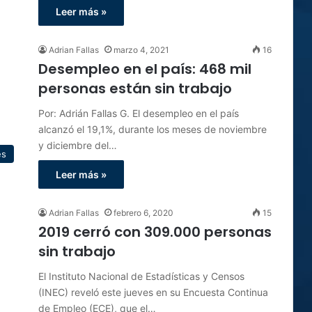
Leer más »
Adrian Fallas
marzo 4, 2021
16
Desempleo en el país: 468 mil
personas están sin trabajo
Por: Adrián Fallas G. El desempleo en el país
alcanzó el 19,1%, durante los meses de noviembre
y diciembre del…
es
Leer más »
Adrian Fallas
febrero 6, 2020
15
2019 cerró con 309.000 personas
sin trabajo
El Instituto Nacional de Estadísticas y Censos
(INEC) reveló este jueves en su Encuesta Continua
de Empleo (ECE), que el…