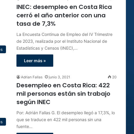
INEC: desempleo en Costa Rica
cerró el año anterior con una
tasa de 7,3%
La Encuesta Continua de Empleo del IV Trimestre
de 2023, realizada por el Instituto Nacional de
Estadísticas y Censos (INEC),…
es
Leer más »
Adrian Fallas
junio 3, 2021
20
Desempleo en Costa Rica: 422
mil personas están sin trabajo
según INEC
Por: Adrián Fallas G. El desempleo llegó a 17,3%, lo
que se traduce en 422 mil personas sin una
es
fuente…