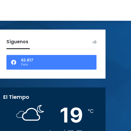
Síguenos
62.617
Fans
El Tiempo
19
℃