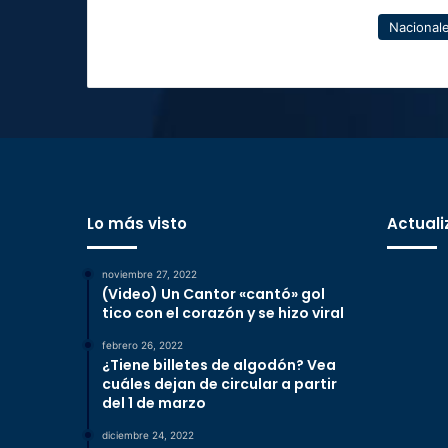
Nacional
Lo más visto
Actuali
noviembre 27, 2022
(Video) Un Cantor «cantó» gol
tico con el corazón y se hizo viral
febrero 26, 2022
¿Tiene billetes de algodón? Vea
cuáles dejan de circular a partir
del 1 de marzo
diciembre 24, 2022