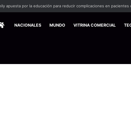
HOME
NACIONALES
MUNDO
VITRINA COMERCIAL
TE