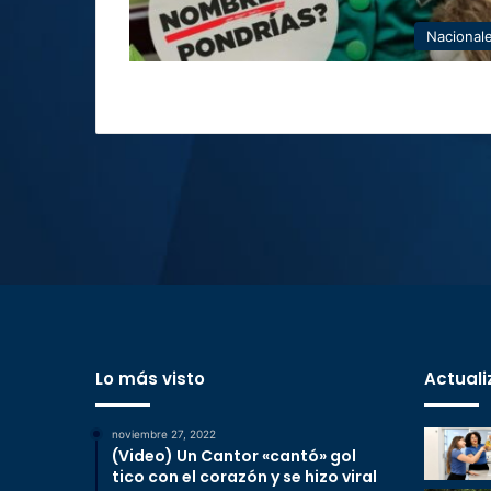
Nacional
Lo más visto
Actuali
noviembre 27, 2022
(Video) Un Cantor «cantó» gol
tico con el corazón y se hizo viral