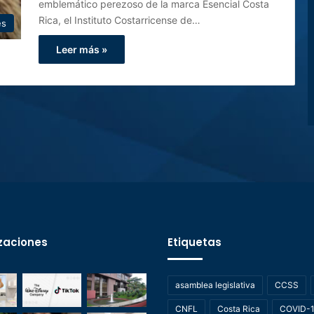
emblemático perezoso de la marca Esencial Costa
Rica, el Instituto Costarricense de…
es
Leer más »
zaciones
Etiquetas
asamblea legislativa
CCSS
CNFL
Costa Rica
COVID-