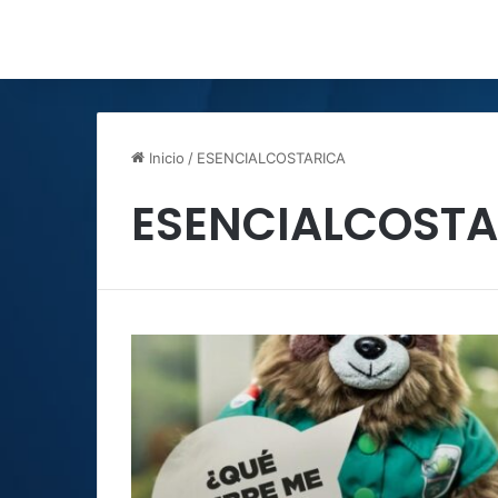
Inicio
/
ESENCIALCOSTARICA
ESENCIALCOSTA