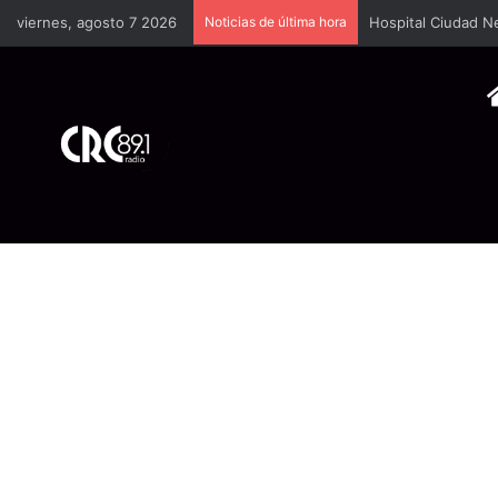
viernes, agosto 7 2026
Noticias de última hora