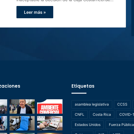
Leer más »
zaciones
Etiquetas
asamblea legislativa
CCSS
CNFL
Costa Rica
COVID-
Estados Unidos
Fuerza Pública