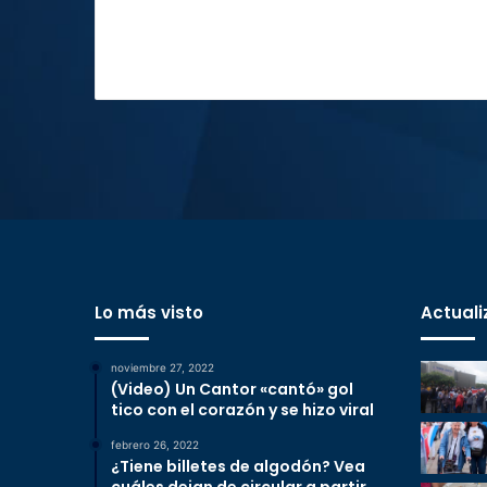
Lo más visto
Actuali
noviembre 27, 2022
(Video) Un Cantor «cantó» gol
tico con el corazón y se hizo viral
febrero 26, 2022
¿Tiene billetes de algodón? Vea