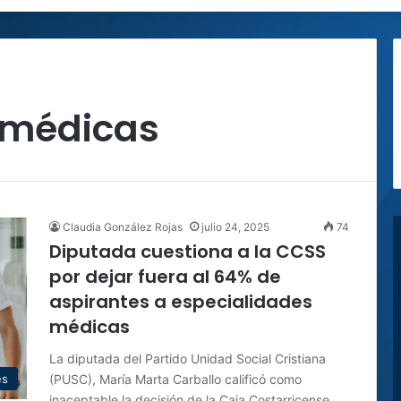
 médicas
Claudia González Rojas
julio 24, 2025
74
Diputada cuestiona a la CCSS
por dejar fuera al 64% de
aspirantes a especialidades
médicas
La diputada del Partido Unidad Social Cristiana
(PUSC), María Marta Carballo calificó como
es
inaceptable la decisión de la Caja Costarricense…