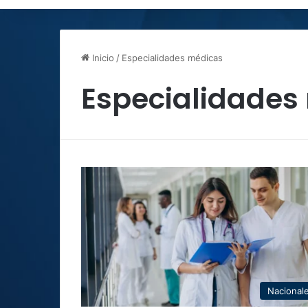
Inicio
/
Especialidades médicas
Especialidades
Nacional