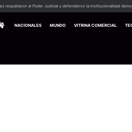
HOME
NACIONALES
MUNDO
VITRINA COMERCIAL
TE