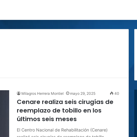
Milagros Herrera Montiel
mayo 29, 2025
40
Cenare realiza seis cirugías de
reemplazo de tobillo en los
últimos seis meses
El Centro Nacional de Rehabilitación (Cenare)
realizó seis cirugías de reemplazo de tobillo