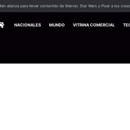
HOME
NACIONALES
MUNDO
VITRINA COMERCIAL
TE