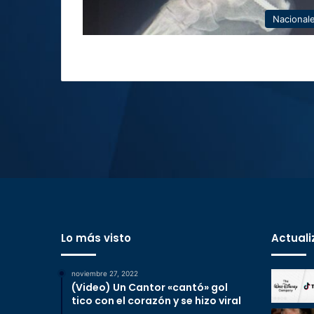
Nacional
Lo más visto
Actuali
noviembre 27, 2022
(Video) Un Cantor «cantó» gol
tico con el corazón y se hizo viral