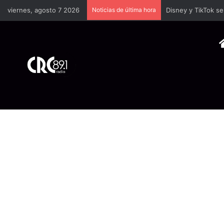
viernes, agosto 7 2026
Noticias de última hora