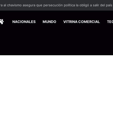
HOME
NACIONALES
MUNDO
VITRINA COMERCIAL
TE