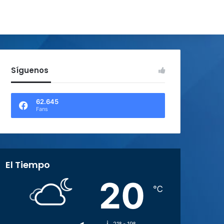
Síguenos
62.645
Fans
El Tiempo
20
℃