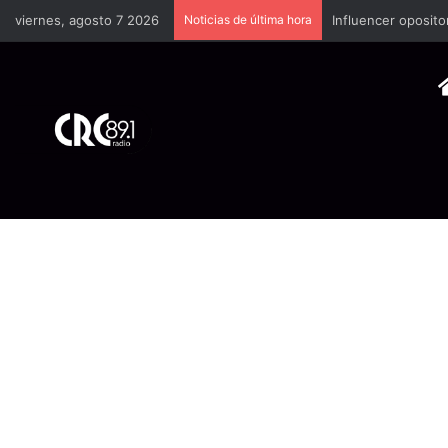
viernes, agosto 7 2026
Noticias de última hora