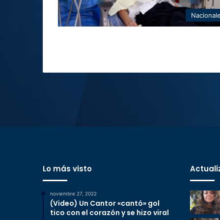
Nacional
Lo más visto
Actuali
noviembre 27, 2022
(Video) Un Cantor «cantó» gol
tico con el corazón y se hizo viral