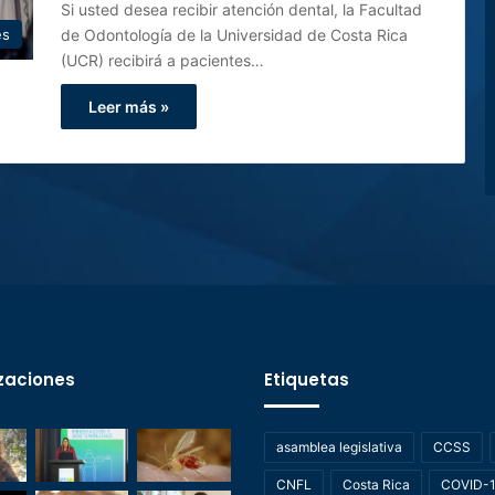
Si usted desea recibir atención dental, la Facultad
de Odontología de la Universidad de Costa Rica
es
(UCR) recibirá a pacientes…
Leer más »
zaciones
Etiquetas
asamblea legislativa
CCSS
CNFL
Costa Rica
COVID-