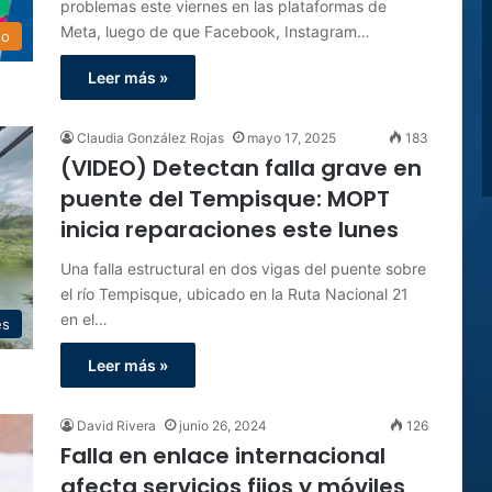
problemas este viernes en las plataformas de
Meta, luego de que Facebook, Instagram…
do
Leer más »
Claudia González Rojas
mayo 17, 2025
183
(VIDEO) Detectan falla grave en
puente del Tempisque: MOPT
inicia reparaciones este lunes
Una falla estructural en dos vigas del puente sobre
el río Tempisque, ubicado en la Ruta Nacional 21
en el…
es
Leer más »
David Rivera
junio 26, 2024
126
Falla en enlace internacional
afecta servicios fijos y móviles