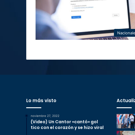
Nacional
Lo más visto
Actuali
noviembre 27, 2022
(Video) Un Cantor «cantó» gol
tico con el corazón y se hizo viral