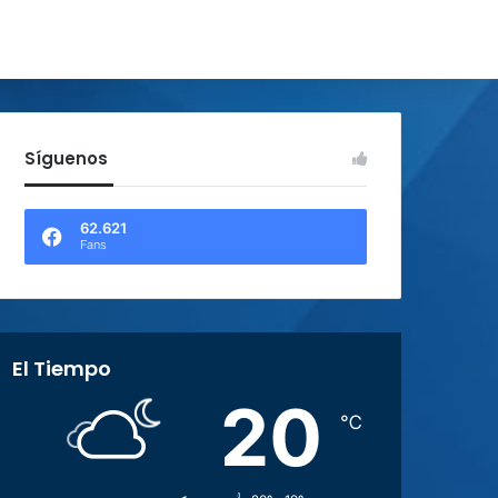
Síguenos
62.621
Fans
El Tiempo
20
℃