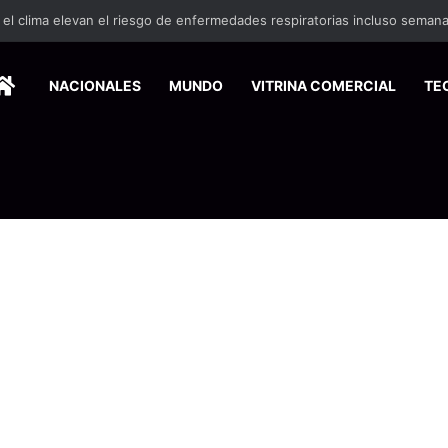
HOME
NACIONALES
MUNDO
VITRINA COMERCIAL
TE