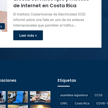
de internet en Costa Rica
El Instituto Costarricense de Electricidad (ICE)
informó sobre una falla en uno de los enlaces
internacionales que permiten el tráfico…
es
Leer más »
zaciones
Etiquetas
asamblea legislativa
CCSS
CNFL
Costa Rica
COVID-