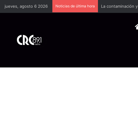
jueves, agosto 6 2026
Noticias de última hora