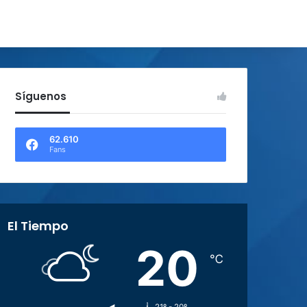
Síguenos
62.610
Fans
El Tiempo
20
℃