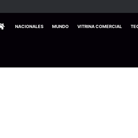
HOME
NACIONALES
MUNDO
VITRINA COMERCIAL
TE