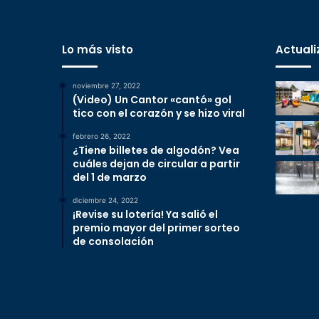
Lo más visto
Actuali
noviembre 27, 2022
(Video) Un Cantor «cantó» gol
tico con el corazón y se hizo viral
febrero 26, 2022
¿Tiene billetes de algodón? Vea
cuáles dejan de circular a partir
del 1 de marzo
diciembre 24, 2022
¡Revise su lotería! Ya salió el
premio mayor del primer sorteo
de consolación