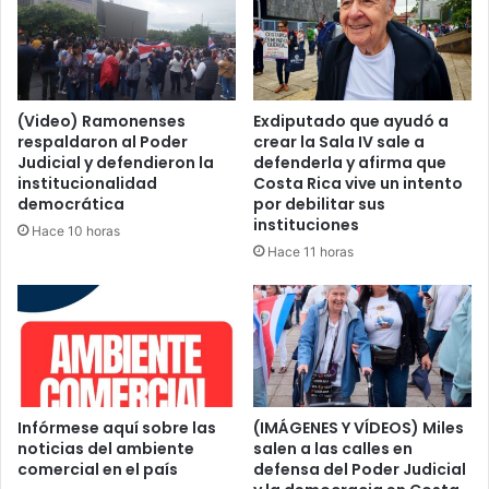
(Video) Ramonenses
Exdiputado que ayudó a
respaldaron al Poder
crear la Sala IV sale a
Judicial y defendieron la
defenderla y afirma que
institucionalidad
Costa Rica vive un intento
democrática
por debilitar sus
instituciones
Hace 10 horas
Hace 11 horas
Infórmese aquí sobre las
(IMÁGENES Y VÍDEOS) Miles
noticias del ambiente
salen a las calles en
comercial en el país
defensa del Poder Judicial