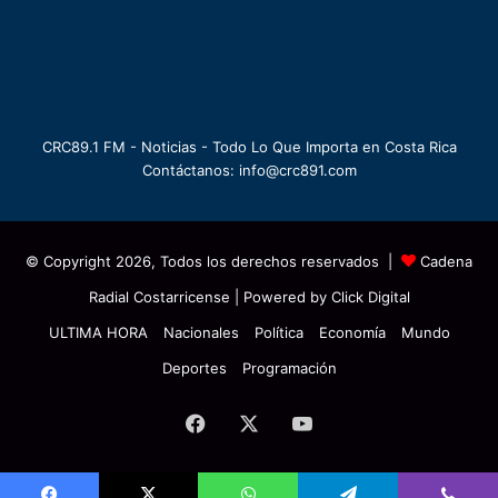
CRC89.1 FM - Noticias - Todo Lo Que Importa en Costa Rica
Contáctanos: info@crc891.com
© Copyright 2026, Todos los derechos reservados |
Cadena
Radial Costarricense
| Powered by
Click Digital
ULTIMA HORA
Nacionales
Política
Economía
Mundo
Deportes
Programación
Facebook
X
YouTube