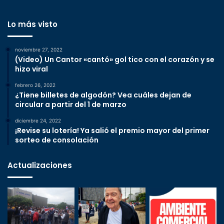
Lo más visto
noviembre 27, 2022
(Video) Un Cantor «cantó» gol tico con el corazón y se
hizo viral
febrero 26, 2022
¿Tiene billetes de algodón? Vea cuáles dejan de
circular a partir del 1 de marzo
diciembre 24, 2022
¡Revise su lotería! Ya salió el premio mayor del primer
sorteo de consolación
Actualizaciones