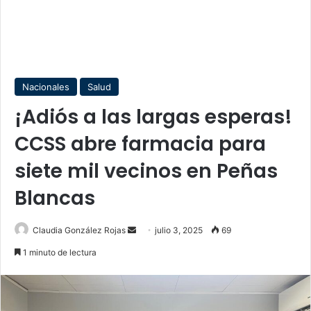
Nacionales
Salud
¡Adiós a las largas esperas!
CCSS abre farmacia para
siete mil vecinos en Peñas
Blancas
Send
Claudia González Rojas
julio 3, 2025
69
an
1 minuto de lectura
email