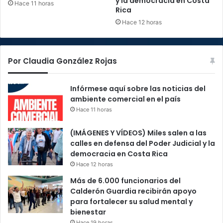
y la democracia en Costa
Hace 11 horas
Rica
Hace 12 horas
Por Claudia González Rojas
Infórmese aquí sobre las noticias del
ambiente comercial en el país
Hace 11 horas
(IMÁGENES Y VÍDEOS) Miles salen a las
calles en defensa del Poder Judicial y la
democracia en Costa Rica
Hace 12 horas
Más de 6.000 funcionarios del
Calderón Guardia recibirán apoyo
para fortalecer su salud mental y
bienestar
Hace 19 horas