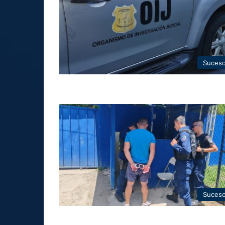
Suces
Suces