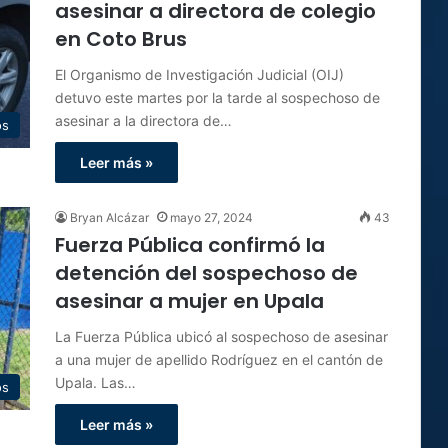
asesinar a directora de colegio
en Coto Brus
El Organismo de Investigación Judicial (OIJ)
detuvo este martes por la tarde al sospechoso de
asesinar a la directora de…
os
Leer más »
Bryan Alcázar
mayo 27, 2024
43
Fuerza Pública confirmó la
detención del sospechoso de
asesinar a mujer en Upala
La Fuerza Pública ubicó al sospechoso de asesinar
a una mujer de apellido Rodríguez en el cantón de
Upala. Las…
os
Leer más »