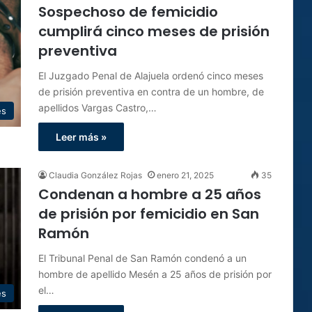
Sospechoso de femicidio
cumplirá cinco meses de prisión
preventiva
El Juzgado Penal de Alajuela ordenó cinco meses
de prisión preventiva en contra de un hombre, de
apellidos Vargas Castro,…
es
Leer más »
Claudia González Rojas
enero 21, 2025
35
Condenan a hombre a 25 años
de prisión por femicidio en San
Ramón
El Tribunal Penal de San Ramón condenó a un
hombre de apellido Mesén a 25 años de prisión por
el…
es