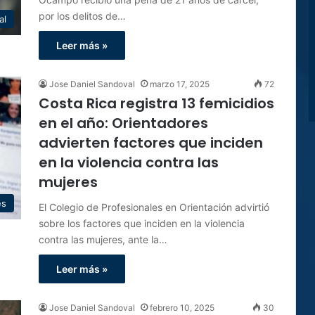
por los delitos de…
al
Leer más »
Jose Daniel Sandoval
marzo 17, 2025
72
Costa Rica registra 13 femicidios
en el año: Orientadores
advierten factores que inciden
en la violencia contra las
mujeres
es
El Colegio de Profesionales en Orientación advirtió
sobre los factores que inciden en la violencia
contra las mujeres, ante la…
Leer más »
Jose Daniel Sandoval
febrero 10, 2025
30