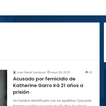
Jose Daniel Sandoval
mayo 28, 2025
42
Acusado por femicidio de
Katherine Garro irá 21 años a
prisión
Un hombre identificado con los apellidos Cascante
Ocampo recibió una pena de 21 años de cárcel,