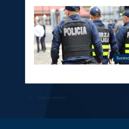
Suces
Página anterior