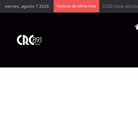
viernes, agosto 7 2026
Noticias de última hora
Brote de rabia bov