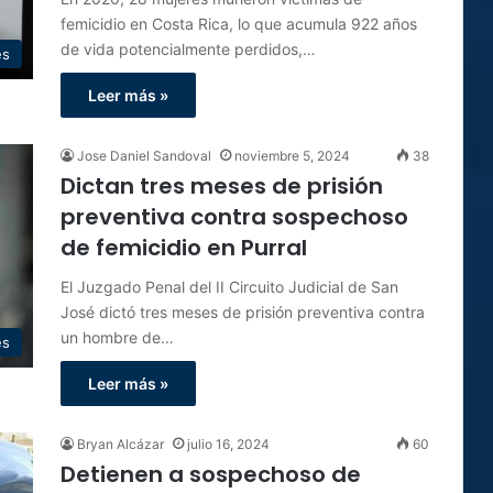
femicidio en Costa Rica, lo que acumula 922 años
de vida potencialmente perdidos,…
es
Leer más »
Jose Daniel Sandoval
noviembre 5, 2024
38
Dictan tres meses de prisión
preventiva contra sospechoso
de femicidio en Purral
El Juzgado Penal del II Circuito Judicial de San
José dictó tres meses de prisión preventiva contra
un hombre de…
es
Leer más »
Bryan Alcázar
julio 16, 2024
60
Detienen a sospechoso de