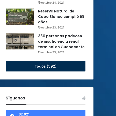
octubre 24, 2021
Reserva Natural de
Cabo Blanco cumplió 58
años
octubre 23, 2021
350 personas padecen
de insuficiencia renal
terminal en Guanacaste
octubre 23, 2021
Todos (592)
Síguenos
62.621