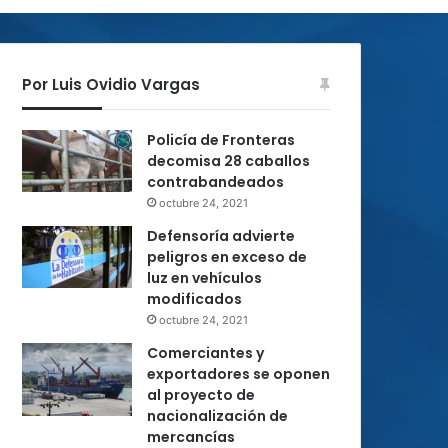
Por Luis Ovidio Vargas
Policía de Fronteras
decomisa 28 caballos
contrabandeados
octubre 24, 2021
Defensoría advierte
peligros en exceso de
luz en vehículos
modificados
octubre 24, 2021
Comerciantes y
exportadores se oponen
al proyecto de
nacionalización de
mercancías