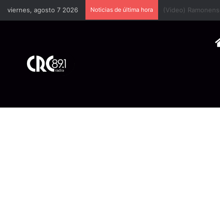
viernes, agosto 7 2026
Noticias de última hora