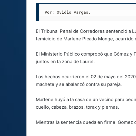
Por: Ovidio Vargas.
El Tribunal Penal de Corredores sentenció a L
femicidio de Marlene Picado Monge, ocurrido en
El Ministerio Público comprobó que Gómez y P
juntos en la zona de Laurel.
Los hechos ocurrieron el 02 de mayo del 202
machete y se abalanzó contra su pareja.
Marlene huyó a la casa de un vecino para pedir 
cuello, cabeza, brazos, tórax y piernas.
Mientras la sentencia queda en firme, Gomez c