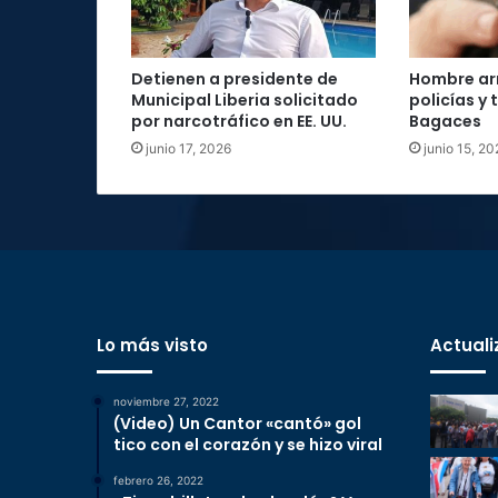
Detienen a presidente de
Hombre ar
Municipal Liberia solicitado
policías y
por narcotráfico en EE. UU.
Bagaces
junio 17, 2026
junio 15, 20
Lo más visto
Actuali
noviembre 27, 2022
(Video) Un Cantor «cantó» gol
tico con el corazón y se hizo viral
febrero 26, 2022