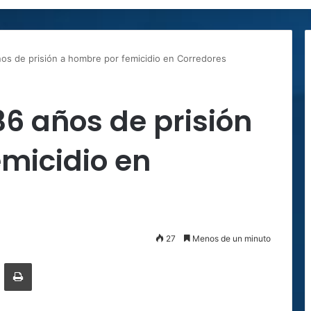
s de prisión a hombre por femicidio en Corredores
6 años de prisión
micidio en
27
Menos de un minuto
ger
ompartir por correo electrónico
Imprimir