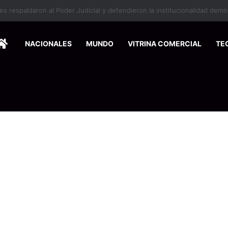
HOME
NACIONALES
MUNDO
VITRINA COMERCIAL
TE