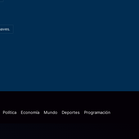
haves.
Política
Economía
Mundo
Deportes
Programación