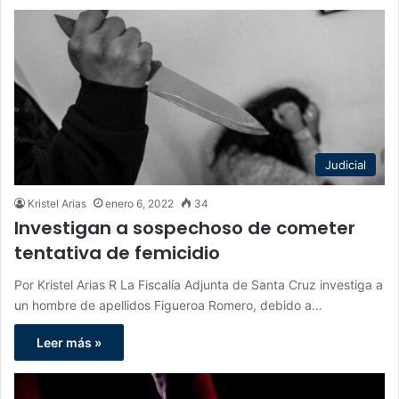
Judicial
Kristel Arias
enero 6, 2022
34
Investigan a sospechoso de cometer
tentativa de femicidio
Por Kristel Arias R La Fiscalía Adjunta de Santa Cruz investiga a
un hombre de apellidos Figueroa Romero, debido a…
Leer más »