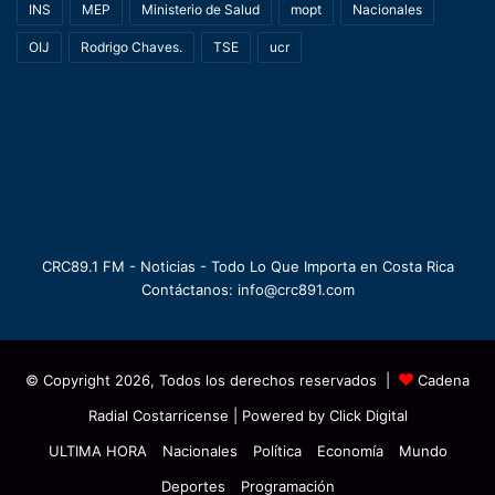
INS
MEP
Ministerio de Salud
mopt
Nacionales
OIJ
Rodrigo Chaves.
TSE
ucr
CRC89.1 FM - Noticias - Todo Lo Que Importa en Costa Rica
Contáctanos: info@crc891.com
© Copyright 2026, Todos los derechos reservados |
Cadena
Radial Costarricense
| Powered by
Click Digital
ULTIMA HORA
Nacionales
Política
Economía
Mundo
Deportes
Programación