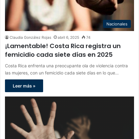
Nacionales
Claudia González Rojas
abril 6, 2025
74
¡Lamentable! Costa Rica registra un
femicidio cada siete días en 2025
Costa Rica enfrenta una preocupante ola de violencia contra
las mujeres, con un femicidio cada siete días en lo que…
Leer más »