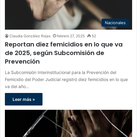
Nacionales
Claudia González Rojas
febrero 27, 2025
52
Reportan diez femicidios en lo que va
de 2025, según Subcomisión de
Prevención
La Subcomisión Interinstitucional para la Prevención del
Femicidio del Poder Judicial registró diez femicidios en lo que
va del año…
Leer más »