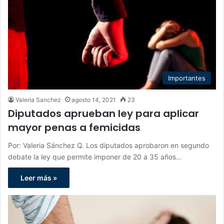
Importantes
Valeria Sanchez
agosto 14, 2021
23
Diputados aprueban ley para aplicar
mayor penas a femicidas
Por: Valeria Sánchez Q. Los diputados aprobaron en segundo
debate la ley que permite imponer de 20 a 35 años…
Leer más »