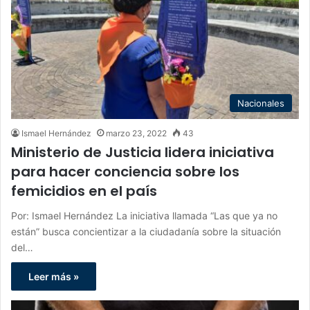
Nacionales
Ismael Hernández
marzo 23, 2022
43
Ministerio de Justicia lidera iniciativa
para hacer conciencia sobre los
femicidios en el país
Por: Ismael Hernández La iniciativa llamada “Las que ya no
están” busca concientizar a la ciudadanía sobre la situación
del…
Leer más »