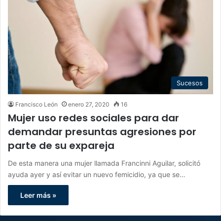
Sucesos
Francisco León
enero 27, 2020
16
Mujer uso redes sociales para dar
demandar presuntas agresiones por
parte de su expareja
De esta manera una mujer llamada Francinni Aguilar, solicitó
ayuda ayer y así evitar un nuevo femicidio, ya que se…
Leer más »