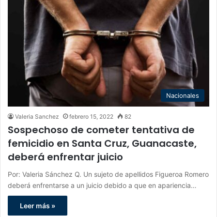
Nacionales
Valeria Sanchez
febrero 15, 2022
82
Sospechoso de cometer tentativa de
femicidio en Santa Cruz, Guanacaste,
deberá enfrentar juicio
Por: Valeria Sánchez Q. Un sujeto de apellidos Figueroa Romero
deberá enfrentarse a un juicio debido a que en apariencia…
Leer más »