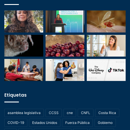
Etiquetas
asamblea legislativa
CCSS
cne
CNFL
Costa Rica
COVID-19
Estados Unidos
Fuerza Pública
Gobierno