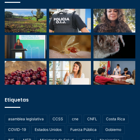
Etiquetas
asamblea legislativa
CCSS
cne
CNFL
Costa Rica
COVID-19
Estados Unidos
Fuerza Pública
Gobierno