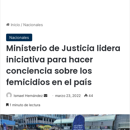
Inicio
/
Nacionales
Nacionales
Ministerio de Justicia lidera
iniciativa para hacer
conciencia sobre los
femicidios en el país
Send
Ismael Hernández
marzo 23, 2022
44
an
1 minuto de lectura
email