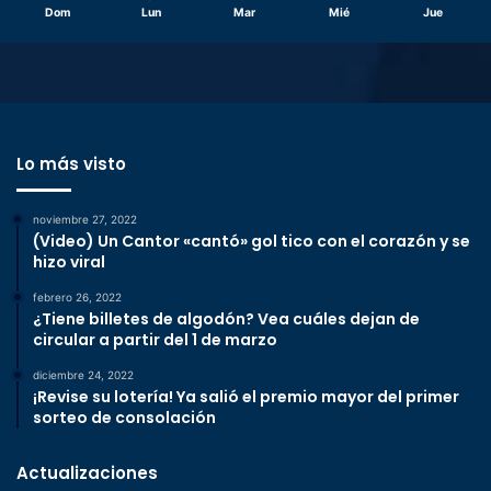
Dom
Lun
Mar
Mié
Jue
Lo más visto
noviembre 27, 2022
(Video) Un Cantor «cantó» gol tico con el corazón y se
hizo viral
febrero 26, 2022
¿Tiene billetes de algodón? Vea cuáles dejan de
circular a partir del 1 de marzo
diciembre 24, 2022
¡Revise su lotería! Ya salió el premio mayor del primer
sorteo de consolación
Actualizaciones