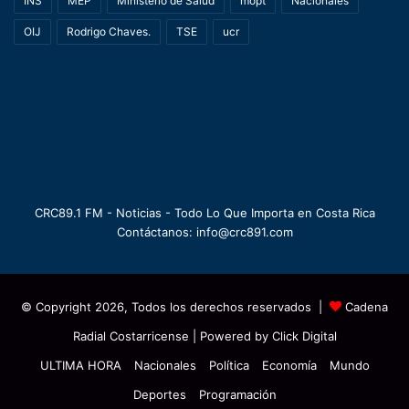
INS
MEP
Ministerio de Salud
mopt
Nacionales
OIJ
Rodrigo Chaves.
TSE
ucr
CRC89.1 FM - Noticias - Todo Lo Que Importa en Costa Rica
Contáctanos: info@crc891.com
© Copyright 2026, Todos los derechos reservados |
Cadena
Radial Costarricense
| Powered by
Click Digital
ULTIMA HORA
Nacionales
Política
Economía
Mundo
Deportes
Programación