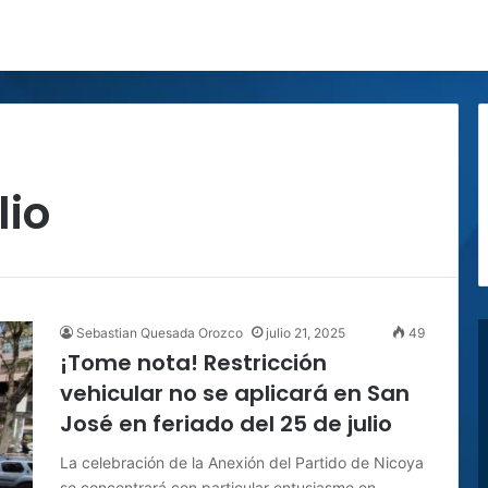
lio
Sebastian Quesada Orozco
julio 21, 2025
49
¡Tome nota! Restricción
vehicular no se aplicará en San
José en feriado del 25 de julio
La celebración de la Anexión del Partido de Nicoya
se concentrará con particular entusiasmo en