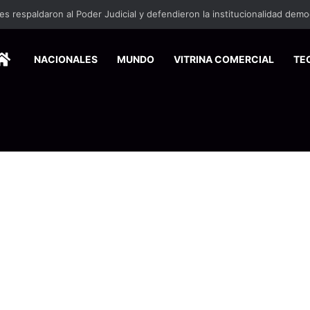
HOME
NACIONALES
MUNDO
VITRINA COMERCIAL
TE