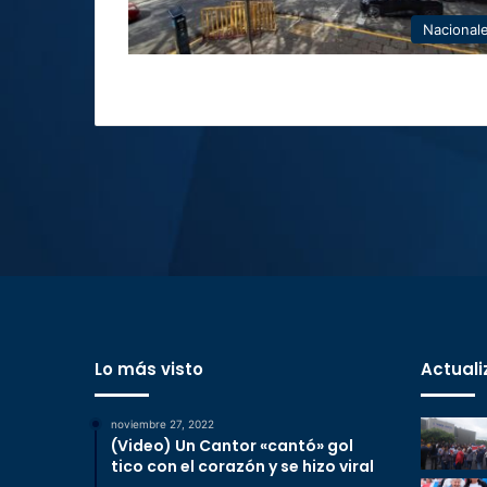
Nacional
Lo más visto
Actuali
noviembre 27, 2022
(Video) Un Cantor «cantó» gol
tico con el corazón y se hizo viral