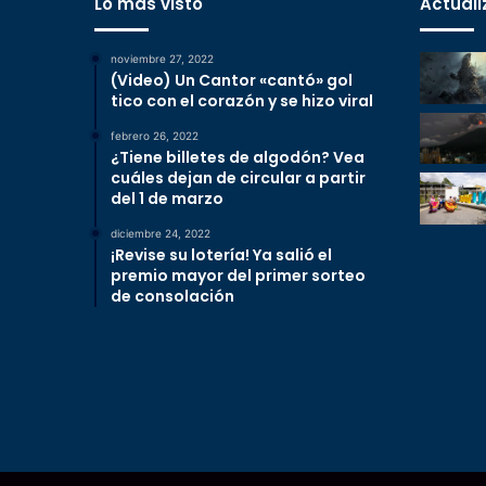
Lo más visto
Actuali
noviembre 27, 2022
(Video) Un Cantor «cantó» gol
tico con el corazón y se hizo viral
febrero 26, 2022
¿Tiene billetes de algodón? Vea
cuáles dejan de circular a partir
del 1 de marzo
diciembre 24, 2022
¡Revise su lotería! Ya salió el
premio mayor del primer sorteo
de consolación