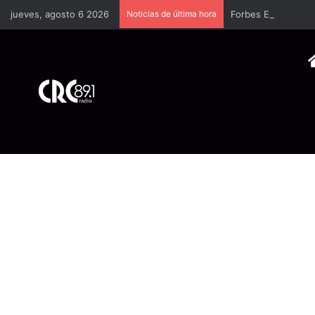
jueves, agosto 6 2026
Noticias de última hora
Forbes España dedi