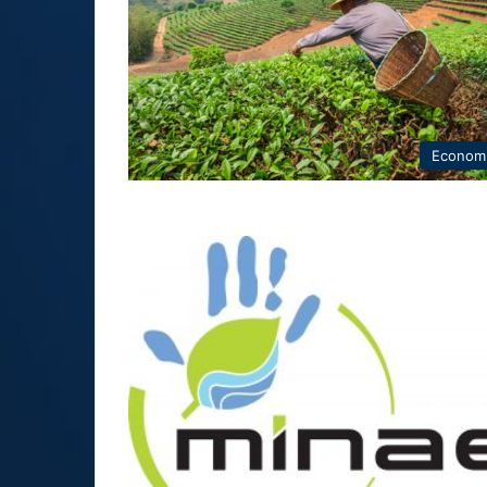
Econom