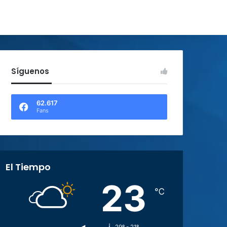
Síguenos
62.617
Fans
El Tiempo
23
℃