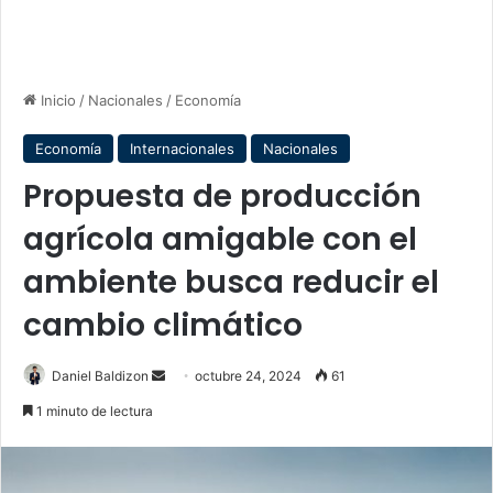
Inicio
/
Nacionales
/
Economía
Economía
Internacionales
Nacionales
Propuesta de producción
agrícola amigable con el
ambiente busca reducir el
cambio climático
Send
Daniel Baldizon
octubre 24, 2024
61
an
1 minuto de lectura
email