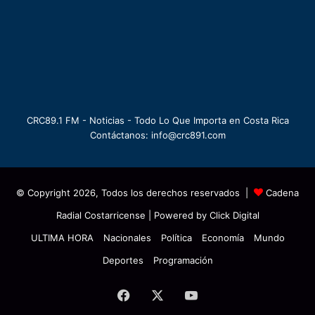
CRC89.1 FM - Noticias - Todo Lo Que Importa en Costa Rica
Contáctanos: info@crc891.com
© Copyright 2026, Todos los derechos reservados |
Cadena
Radial Costarricense
| Powered by
Click Digital
ULTIMA HORA
Nacionales
Política
Economía
Mundo
Deportes
Programación
Facebook
X
YouTube