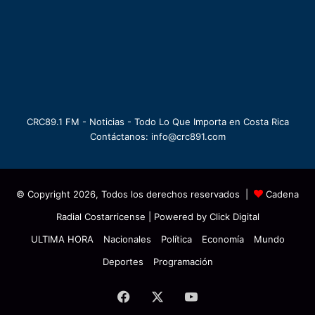
CRC89.1 FM - Noticias - Todo Lo Que Importa en Costa Rica
Contáctanos: info@crc891.com
© Copyright 2026, Todos los derechos reservados |
Cadena
Radial Costarricense
| Powered by
Click Digital
ULTIMA HORA
Nacionales
Política
Economía
Mundo
Deportes
Programación
Facebook
X
YouTube