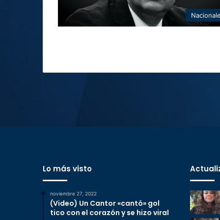
Nacional
Lo más visto
Actuali
noviembre 27, 2022
(Video) Un Cantor «cantó» gol
tico con el corazón y se hizo viral