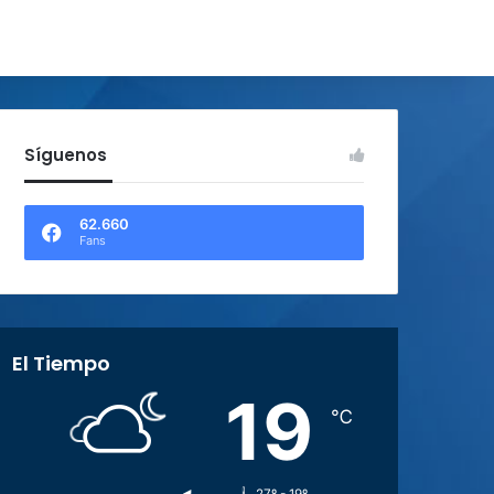
Síguenos
62.660
Fans
El Tiempo
19
℃