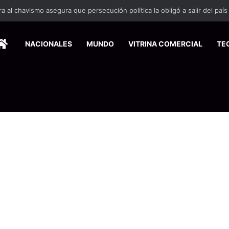
HOME
NACIONALES
MUNDO
VITRINA COMERCIAL
TE