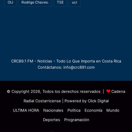
OIJ
Rodrigo Chaves.
TSE
ucr
CRC89.1 FM - Noticias - Todo Lo Que Importa en Costa Rica
Contáctanos: info@crc891.com
© Copyright 2026, Todos los derechos reservados |
Cadena
Radial Costarricense
| Powered by
Click Digital
ULTIMA HORA
Nacionales
Política
Economía
Mundo
Deportes
Programación