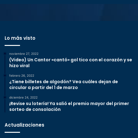
Lo más visto
noviembre 27, 2022
(Video) Un Cantor «cantó» gol tico con el corazón y se
hizo viral
febrero 26, 2022
¿Tiene billetes de algodón? Vea cuáles dejan de
circular a partir del 1 de marzo
diciembre 24, 2022
¡Revise su lotería! Ya salió el premio mayor del primer
sorteo de consolación
Actualizaciones