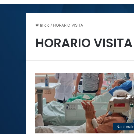
Inicio
/
HORARIO VISITA
HORARIO VISITA
Nacional