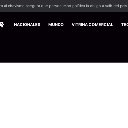
HOME
NACIONALES
MUNDO
VITRINA COMERCIAL
TE