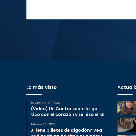
Lo más visto
Actuali
noviembre 27, 2022
(Video) Un Cantor «cantó» gol
tico con el corazón y se hizo viral
febrero 26, 2022
¿Tiene billetes de algodón? Vea