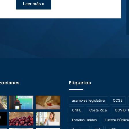
Leer más »
zaciones
Etiquetas
asamblea legislativa
CCSS
CNFL
Costa Rica
COVID-
Estados Unidos
Fuerza Pública