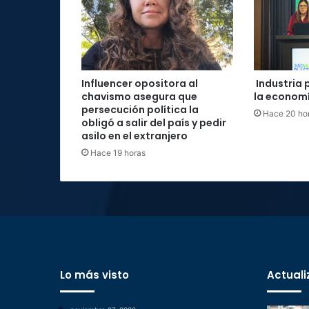
Influencer opositora al
Industria 
chavismo asegura que
la economí
persecución política la
Hace 20 ho
obligó a salir del país y pedir
asilo en el extranjero
Hace 19 horas
Lo más visto
Actuali