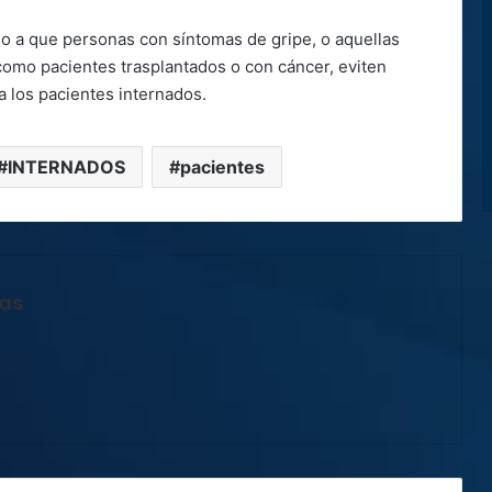
do a que personas con síntomas de gripe, o aquellas
mo pacientes trasplantados o con cáncer, eviten
 a los pacientes internados.
INTERNADOS
pacientes
jas