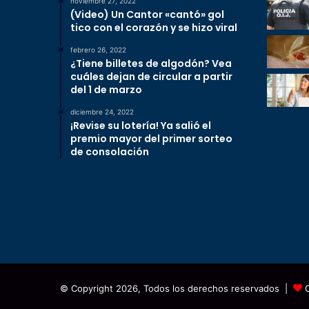
noviembre 27, 2022
(Video) Un Cantor «cantó» gol
tico con el corazón y se hizo viral
febrero 26, 2022
¿Tiene billetes de algodón? Vea
cuáles dejan de circular a partir
del 1 de marzo
diciembre 24, 2022
¡Revise su lotería! Ya salió el
premio mayor del primer sorteo
de consolación
© Copyright 2026, Todos los derechos reservados |