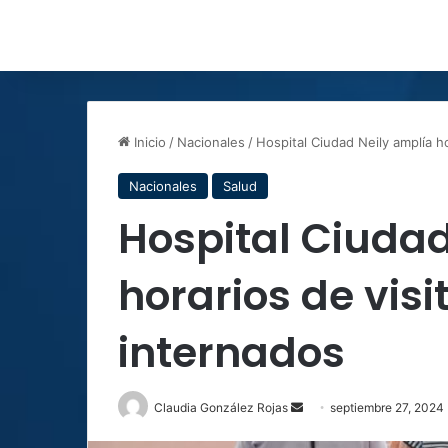
Inicio
/
Nacionales
/
Hospital Ciudad Neily amplía h
Nacionales
Salud
Hospital Ciudad
horarios de vis
internados
Send
Claudia González Rojas
septiembre 27, 2024
an