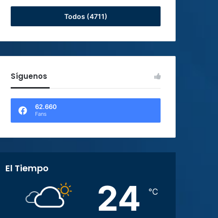
Todos (4711)
Síguenos
62.660
Fans
El Tiempo
24
℃