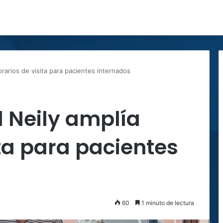
orarios de visita para pacientes internados
 Neily amplía
ita para pacientes
60
1 minuto de lectura