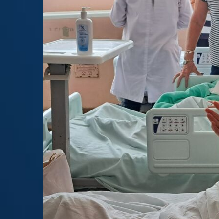
email