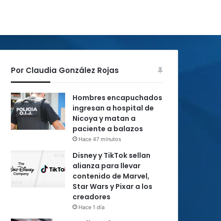
Por Claudia González Rojas
Hombres encapuchados
ingresan a hospital de
Nicoya y matan a
paciente a balazos
Hace 47 minutos
Disney y TikTok sellan
alianza para llevar
contenido de Marvel,
Star Wars y Pixar a los
creadores
Hace 1 día