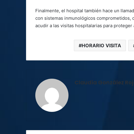
Finalmente, el hospital también hace un llama
con sistemas inmunológicos comprometidos, co
acudir a las visitas hospitalarias para proteger
HORARIO VISITA
Claudia González Ro