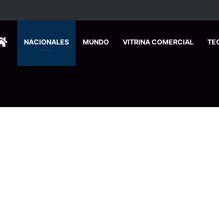
HOME
NACIONALES
MUNDO
VITRINA COMERCIAL
TE