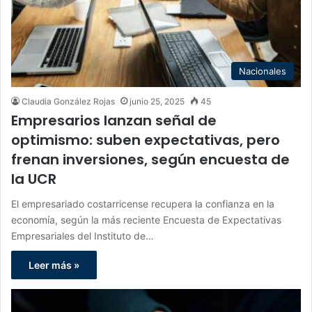
Nacionales
Claudia González Rojas
junio 25, 2025
45
Empresarios lanzan señal de
optimismo: suben expectativas, pero
frenan inversiones, según encuesta de
la UCR
El empresariado costarricense recupera la confianza en la
economía, según la más reciente Encuesta de Expectativas
Empresariales del Instituto de…
Leer más »