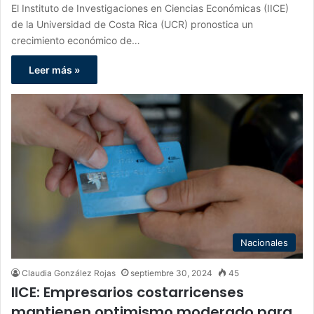
El Instituto de Investigaciones en Ciencias Económicas (IICE)
de la Universidad de Costa Rica (UCR) pronostica un
crecimiento económico de…
Leer más »
Nacionales
Claudia González Rojas
septiembre 30, 2024
45
IICE: Empresarios costarricenses
mantienen optimismo moderado para