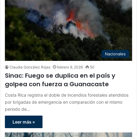
Nacionales
Claudia González Rojas
febrero 9, 2026
50
Sinac: Fuego se duplica en el país y
golpea con fuerza a Guanacaste
Costa Rica registra el doble de incendios forestales atendidos
por brigadas de emergencia en comparación con el mismo
periodo de…
Leer más »