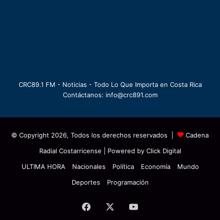
CRC89.1 FM - Noticias - Todo Lo Que Importa en Costa Rica
Contáctanos: info@crc891.com
© Copyright 2026, Todos los derechos reservados |
Cadena
Radial Costarricense
| Powered by
Click Digital
ULTIMA HORA
Nacionales
Política
Economía
Mundo
Deportes
Programación
Facebook
X
YouTube