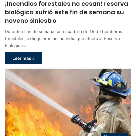
¡Incendios forestales no cesan! reserva
biológica sufrió este fin de semana su
noveno siniestro
Durante el fin de semana, una cuadrilla de 15 de bomberos
forestales, extinguieron un incendio que afectó la Reserva
Biológica…
Leer más »