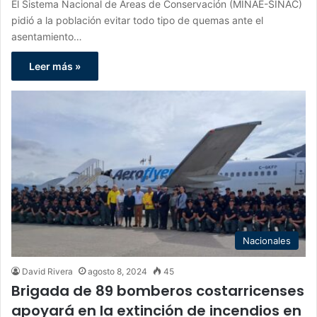
El Sistema Nacional de Áreas de Conservación (MINAE-SINAC)
pidió a la población evitar todo tipo de quemas ante el
asentamiento…
Leer más »
Nacionales
David Rivera
agosto 8, 2024
45
Brigada de 89 bomberos costarricenses
apoyará en la extinción de incendios en