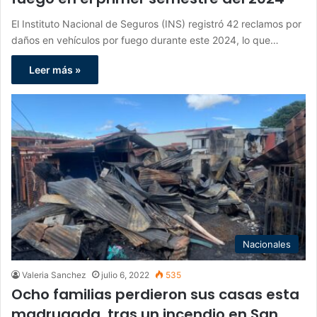
El Instituto Nacional de Seguros (INS) registró 42 reclamos por
daños en vehículos por fuego durante este 2024, lo que…
Leer más »
Nacionales
Valeria Sanchez
julio 6, 2022
535
Ocho familias perdieron sus casas esta
madrugada, tras un incendio en San