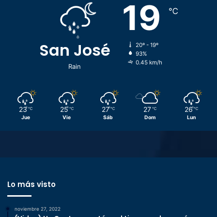
19
℃
San José
20º - 19º
93%
0.45 km/h
Rain
23
25
27
27
26
℃
℃
℃
℃
℃
Jue
Vie
Sáb
Dom
Lun
Lo más visto
noviembre 27, 2022