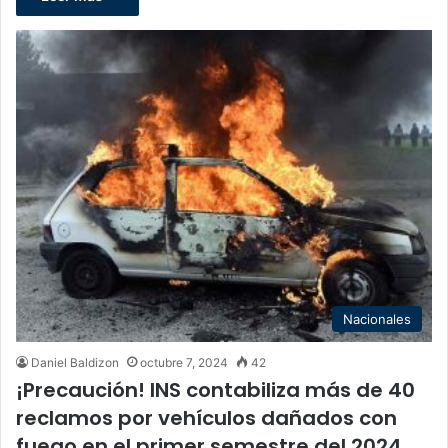
Nacionales
Daniel Baldizon
octubre 7, 2024
42
¡Precaución! INS contabiliza más de 40
reclamos por vehículos dañados con
fuego en el primer semestre del 2024