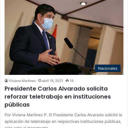
Nacionales
Viviana Martinez
abril 16, 2021
19
Presidente Carlos Alvarado solicita
reforzar teletrabajo en instituciones
públicas
Por Viviana Martínez P. El Presidente Carlos Alvarado solicitó la
aplicación de teletrabajo en respectivas instituciones públicas,
esto ante el incremento…