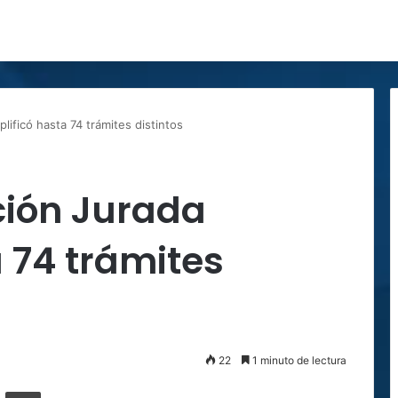
lificó hasta 74 trámites distintos
ción Jurada
a 74 trámites
22
1 minuto de lectura
ger
ompartir por correo electrónico
Imprimir