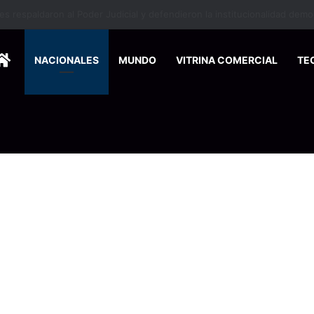
HOME
NACIONALES
MUNDO
VITRINA COMERCIAL
TE