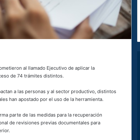
ometieron al llamado Ejecutivo de aplicar la
eso de 74 trámites distintos.
pactan a las personas y al sector productivo, distintos
cales han apostado por el uso de la herramienta.
rma parte de las medidas para la recuperación
onal de revisiones previas documentales para
rior.