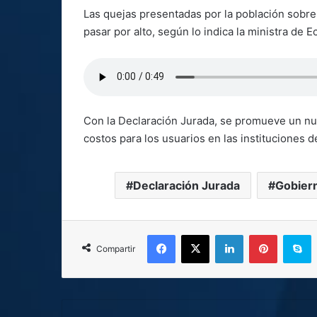
Las quejas presentadas por la población sobre 
pasar por alto, según lo indica la ministra de 
Con la Declaración Jurada, se promueve un n
costos para los usuarios en las instituciones d
Declaración Jurada
Gobier
Facebook
X
LinkedIn
Pinterest
S
Compartir