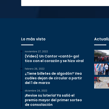
Lo más visto
Actuali
noviembre 27, 2022
(Video) Un Cantor «cantó» gol
tico con el corazón y se hizo viral
febrero 26, 2022
¿Tiene billetes de algodón? Vea
cuáles dejan de circular a partir
del 1 de marzo
diciembre 24, 2022
¡Revise su lotería! Ya salió el
premio mayor del primer sorteo
de consolación