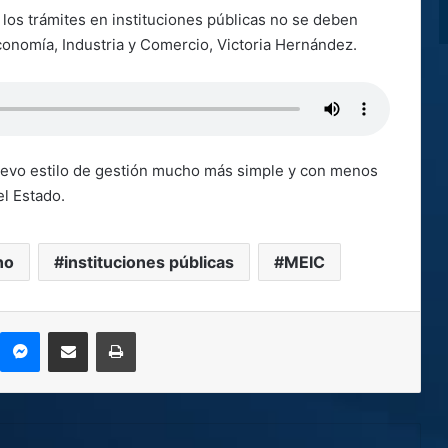
los trámites en instituciones públicas no se deben
Economía, Industria y Comercio, Victoria Hernández.
uevo estilo de gestión mucho más simple y con menos
el Estado.
no
instituciones públicas
MEIC
kype
Messenger
Compartir por correo electrónico
Imprimir