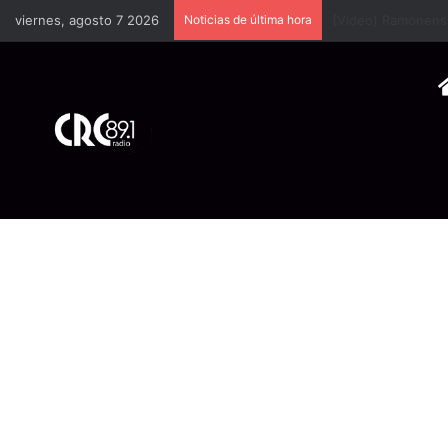
viernes, agosto 7 2026
Noticias de última hora