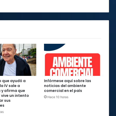
o que ayudó a
Infórmese aquí sobre las
la IV sale a
noticias del ambiente
 y afirma que
comercial en el país
 vive un intento
Hace 10 horas
ar sus
nes
ras