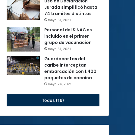
Uso de Declaración
Jurada simplificó hasta
74 trámites distintos
mayo 31, 2021
Personal del SINAC es
incluido en el primer
grupo de vacunación
mayo 31, 2021
Guardacostas del
caribe interceptan
embarcación con 1.400
paquetes de cocaína
mayo 24, 2021
Todos (16)