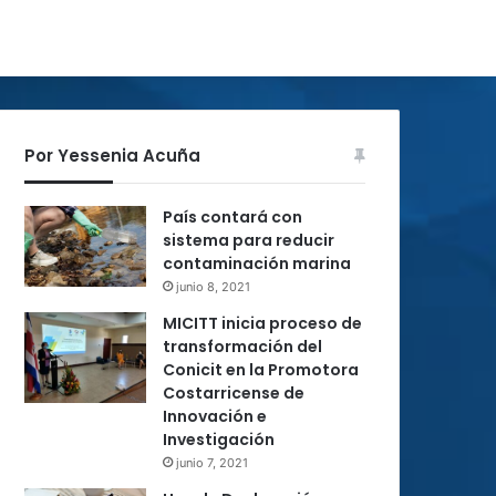
Por Yessenia Acuña
País contará con
sistema para reducir
contaminación marina
junio 8, 2021
MICITT inicia proceso de
transformación del
Conicit en la Promotora
Costarricense de
Innovación e
Investigación
junio 7, 2021