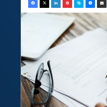
email