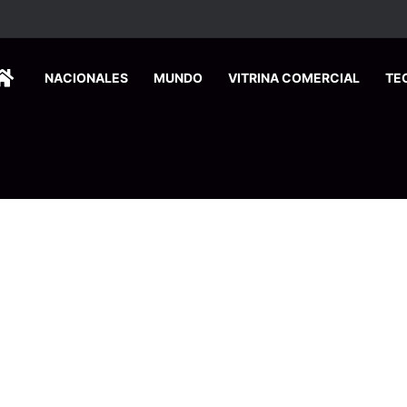
HOME
NACIONALES
MUNDO
VITRINA COMERCIAL
TE