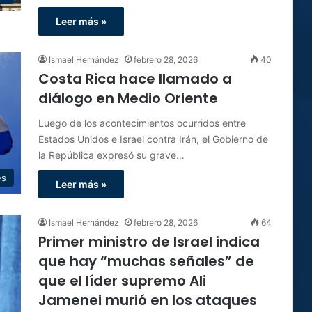
Leer más »
Ismael Hernández
febrero 28, 2026
40
Costa Rica hace llamado a
diálogo en Medio Oriente
Luego de los acontecimientos ocurridos entre
Estados Unidos e Israel contra Irán, el Gobierno de
la República expresó su grave…
es
Leer más »
Ismael Hernández
febrero 28, 2026
64
Primer ministro de Israel indica
que hay “muchas señales” de
que el líder supremo Ali
Jamenei murió en los ataques