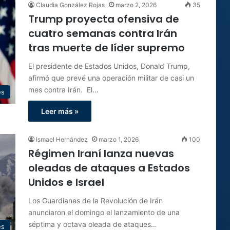
Claudia González Rojas
marzo 2, 2026
35
Trump proyecta ofensiva de
cuatro semanas contra Irán
tras muerte de líder supremo
El presidente de Estados Unidos, Donald Trump,
afirmó que prevé una operación militar de casi un
mes contra Irán. El…
es
Leer más »
Ismael Hernández
marzo 1, 2026
100
Régimen Iraní lanza nuevas
oleadas de ataques a Estados
Unidos e Israel
Los Guardianes de la Revolución de Irán
anunciaron el domingo el lanzamiento de una
séptima y octava oleada de ataques…
es