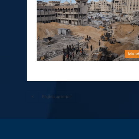
Mun
Página anterior