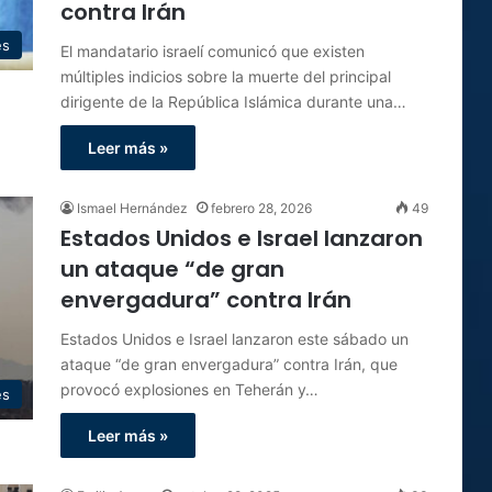
contra Irán
es
El mandatario israelí comunicó que existen
múltiples indicios sobre la muerte del principal
dirigente de la República Islámica durante una…
Leer más »
Ismael Hernández
febrero 28, 2026
49
Estados Unidos e Israel lanzaron
un ataque “de gran
envergadura” contra Irán
Estados Unidos e Israel lanzaron este sábado un
ataque “de gran envergadura” contra Irán, que
provocó explosiones en Teherán y…
es
Leer más »