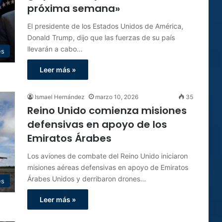
próxima semana»
El presidente de los Estados Unidos de América,
Donald Trump, dijo que las fuerzas de su país
llevarán a cabo…
es
Leer más »
Ismael Hernández
marzo 10, 2026
35
Reino Unido comienza misiones
defensivas en apoyo de los
Emiratos Árabes
Los aviones de combate del Reino Unido iniciaron
misiones aéreas defensivas en apoyo de Emiratos
Árabes Unidos y derribaron drones…
es
Leer más »