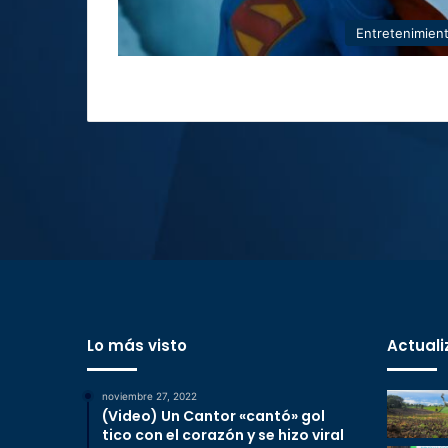
Entretenimien
Lo más visto
Actuali
noviembre 27, 2022
(Video) Un Cantor «cantó» gol
tico con el corazón y se hizo viral