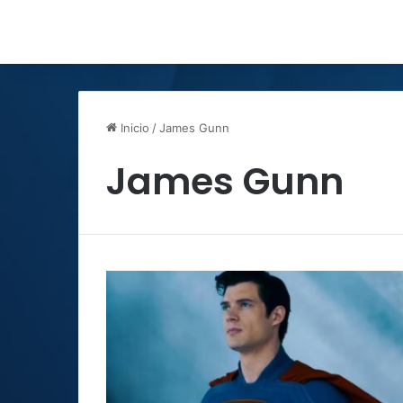
Inicio
/
James Gunn
James Gunn