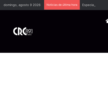
domingo, agosto 9 2026
Noticias de última hora
Especialistas re