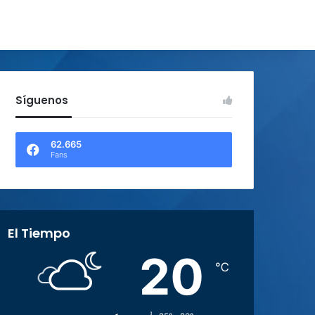
Síguenos
62.665
Fans
El Tiempo
20
℃