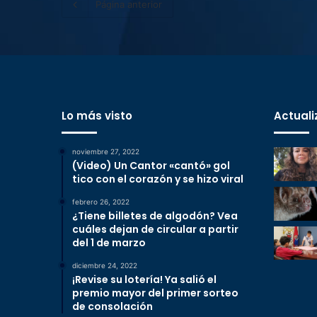
Página anterior
Lo más visto
Actuali
noviembre 27, 2022
(Video) Un Cantor «cantó» gol
tico con el corazón y se hizo viral
febrero 26, 2022
¿Tiene billetes de algodón? Vea
cuáles dejan de circular a partir
del 1 de marzo
diciembre 24, 2022
¡Revise su lotería! Ya salió el
premio mayor del primer sorteo
de consolación