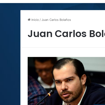
Inicio
/
Juan Carlos Bolaños
Juan Carlos Bo