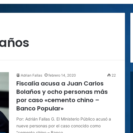
laños
Adrian Fallas
febrero 14, 2020
22
Fiscalía acusa a Juan Carlos
Bolaños y ocho personas más
por caso «cemento chino –
Banco Popular»
Por: Adrián Fallas G. El Ministerio Público acusó a
nueve personas por el caso conocido como
“cemento chino – Banco…