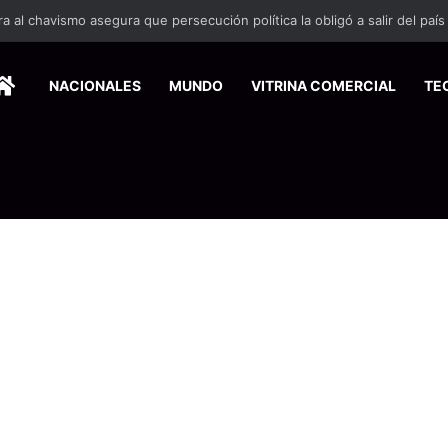
HOME
NACIONALES
MUNDO
VITRINA COMERCIAL
TE