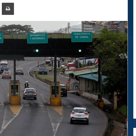
ger
ompartir por correo electrónico
Imprimir