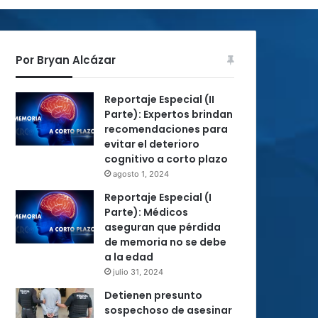
Por Bryan Alcázar
Reportaje Especial (II
Parte): Expertos brindan
recomendaciones para
evitar el deterioro
cognitivo a corto plazo
agosto 1, 2024
Reportaje Especial (I
Parte): Médicos
aseguran que pérdida
de memoria no se debe
a la edad
julio 31, 2024
Detienen presunto
sospechoso de asesinar