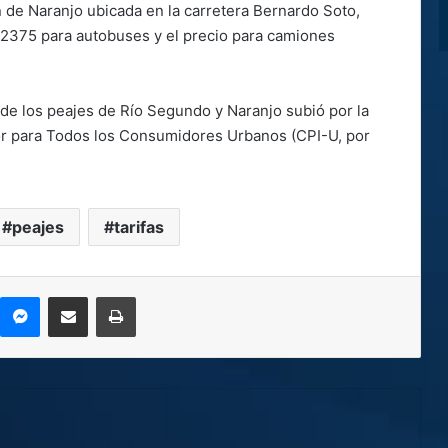
ión de Naranjo ubicada en la carretera Bernardo Soto,
₡2375 para autobuses y el precio para camiones
as de los peajes de Río Segundo y Naranjo subió por la
dor para Todos los Consumidores Urbanos (CPI-U, por
peajes
tarifas
kype
Messenger
Compartir por correo electrónico
Imprimir