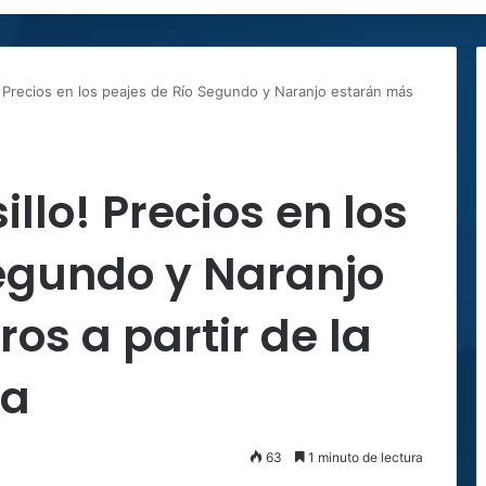
o! Precios en los peajes de Río Segundo y Naranjo estarán más
illo! Precios en los
Segundo y Naranjo
os a partir de la
na
63
1 minuto de lectura