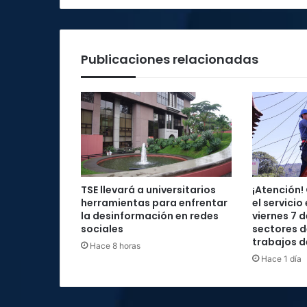
Publicaciones relacionadas
TSE llevará a universitarios
¡Atención!
herramientas para enfrentar
el servicio
la desinformación en redes
viernes 7 
sociales
sectores d
trabajos 
Hace 8 horas
Hace 1 día