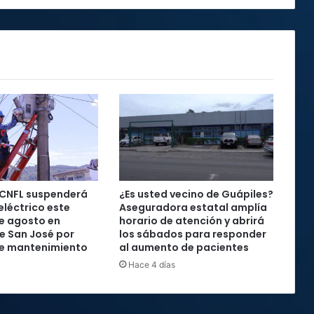
2024
 CNFL suspenderá
¿Es usted vecino de Guápiles?
 eléctrico este
Aseguradora estatal amplía
de agosto en
horario de atención y abrirá
e San José por
los sábados para responder
de mantenimiento
al aumento de pacientes
Hace 4 días