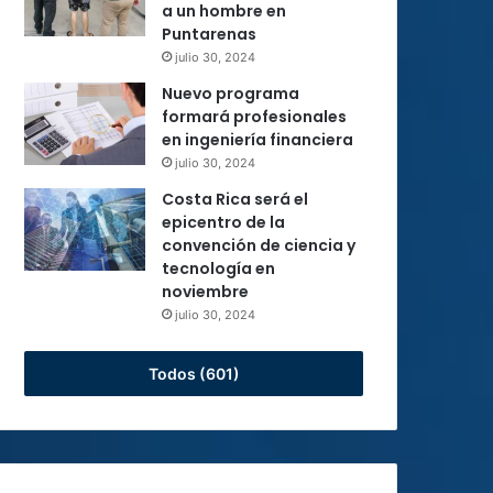
a un hombre en
Puntarenas
julio 30, 2024
Nuevo programa
formará profesionales
en ingeniería financiera
julio 30, 2024
Costa Rica será el
epicentro de la
convención de ciencia y
tecnología en
noviembre
julio 30, 2024
Todos (601)