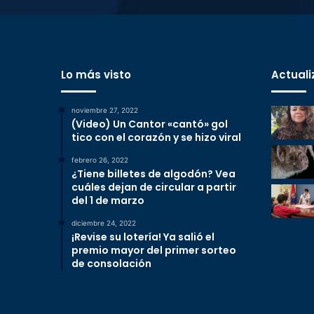
Lo más visto
Actuali
noviembre 27, 2022
(Video) Un Cantor «cantó» gol
tico con el corazón y se hizo viral
febrero 26, 2022
¿Tiene billetes de algodón? Vea
cuáles dejan de circular a partir
del 1 de marzo
diciembre 24, 2022
¡Revise su lotería! Ya salió el
premio mayor del primer sorteo
de consolación