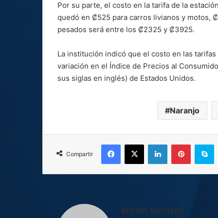
Por su parte, el costo en la tarifa de la estac
quedó en ₡525 para carros livianos y motos, 
pesados será entre los ₡2325 y ₡3925.
La institución indicó que el costo en las tarif
variación en el Índice de Precios al Consumi
sus siglas en inglés) de Estados Unidos.
Naranjo
Facebook
X
LinkedIn
Pinterest
S
Compartir
Bryan Alcázar