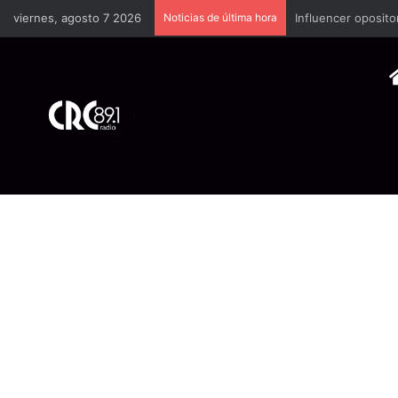
viernes, agosto 7 2026
Noticias de última hora
Industria plástica