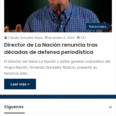
Nacionales
Claudia González Rojas
diciembre 4, 2024
141
Director de La Nación renuncia tras
décadas de defensa periodística
El director del diario La Nación y editor general corporativo del
Grupo Nación, Armando González Rodicio, presentó su
renuncia este…
Leer más »
Síguenos