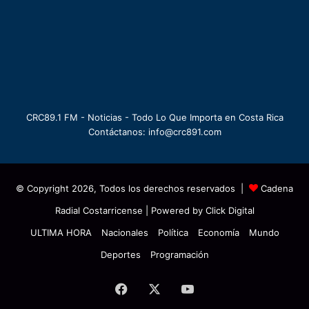
CRC89.1 FM - Noticias - Todo Lo Que Importa en Costa Rica
Contáctanos: info@crc891.com
© Copyright 2026, Todos los derechos reservados |
Cadena
Radial Costarricense
| Powered by
Click Digital
ULTIMA HORA
Nacionales
Política
Economía
Mundo
Deportes
Programación
Facebook
X
YouTube