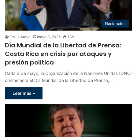
Nacionales
Emilio Araya
mayo 3, 2026
139
Día Mundial de la Libertad de Prensa:
Costa Rica en crisis por ataques y
presión política
Cada 3 de mayo, la Organización de la Naciones Unidas (ONU)
conmemora el Día Mundial de la Libertad de Prensa,…
Leer más »