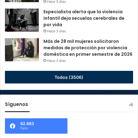
Hace 3 días
Especialista alerta que la violencia
infantil deja secuelas cerebrales de
por vida
Hace 3 días
Más de 28 mil mujeres solicitaron
medidas de protección por violencia
doméstica en primer semestre de 2026
Hace 3 días
Todos (3506)
Síguenos
62.663
Fans