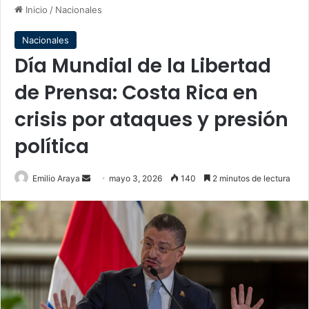
Inicio
/
Nacionales
Nacionales
Día Mundial de la Libertad
de Prensa: Costa Rica en
crisis por ataques y presión
política
Send
Emilio Araya
mayo 3, 2026
140
2 minutos de lectura
an
email