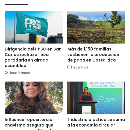
Dirigencia del PPSO en San
Más de 1.150 familias
Carlos rechaza línea
sostienen la producción
partidaria en airada
de papa en Costa Rica
asamblea
Hace 1 día
Hace 2 horas
Influencer opositora al
Industria plástica se suma
chavismo asegura que
a la economía circular