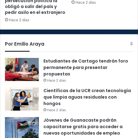
persecución política la
Hace 2 días
obligó a salir del país y
pedir asilo en el extranjero
Hace 2 días
Por Emilio Araya
Estudiantes de Cartago tendrán foro
permanente para presentar
propuestas
Hace 2 días
Científicas de la UCR crean tecnología
que limpia aguas residuales con
hongos
Hace 2 días
Jóvenes de Guanacaste podrán
capacitarse gratis para acceder a
nuevas oportunidades de empleo