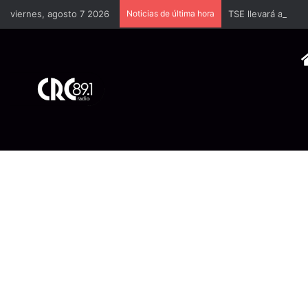
viernes, agosto 7 2026
Noticias de última hora
TSE llevará a univ