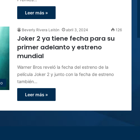
Leer más »
Beverly Rivera Leitón
abril 3, 2024
126
Joker 2 ya tiene fecha para su
primer adelanto y estreno
mundial
Warner Bros reveló la fecha del estreno de la
película Joker 2 y junto con la fecha de estreno
también…
to
Leer más »