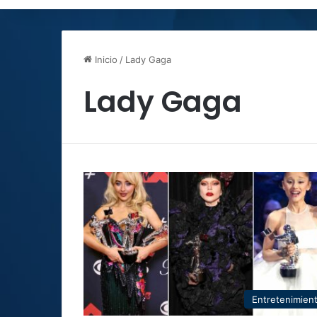
Inicio
/
Lady Gaga
Lady Gaga
Entretenimien