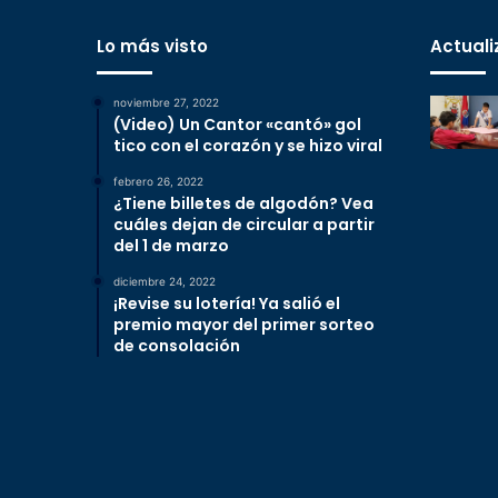
Lo más visto
Actuali
noviembre 27, 2022
(Video) Un Cantor «cantó» gol
tico con el corazón y se hizo viral
febrero 26, 2022
¿Tiene billetes de algodón? Vea
cuáles dejan de circular a partir
del 1 de marzo
diciembre 24, 2022
¡Revise su lotería! Ya salió el
premio mayor del primer sorteo
de consolación